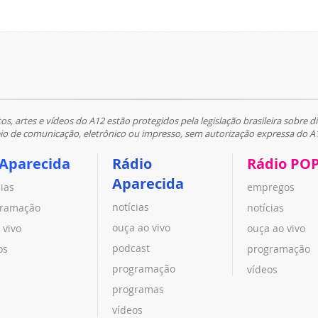
tos, artes e vídeos do A12 estão protegidos pela legislação brasileira sobre di
 de comunicação, eletrônico ou impresso, sem autorização expressa do A
 Aparecida
Rádio
Rádio PO
Aparecida
cias
empregos
notícias
ramação
notícias
ouça ao vivo
 vivo
ouça ao vivo
podcast
os
programação
programação
vídeos
programas
vídeos