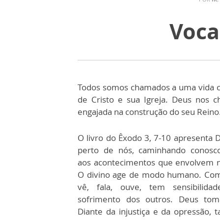
Voca
Todos somos chamados a uma vida c
de Cristo e sua Igreja. Deus nos c
engajada na construção do seu Reino
O livro do Êxodo 3, 7-10 apresenta 
perto de nós, caminhando conosco
aos acontecimentos que envolvem n
O divino age de modo humano. Com
vê, fala, ouve, tem sensibilid
sofrimento dos outros. Deus toma
Diante da injustiça e da opressão,