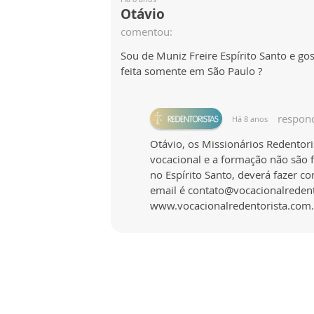
Otávio
comentou:
Sou de Muniz Freire Espírito Santo e gos
feita somente em São Paulo ?
respon
Há 8 anos
Otávio, os Missionários Redentor
vocacional e a formação não são 
no Espírito Santo, deverá fazer c
email é contato@vocacionalredento
www.vocacionalredentorista.com.