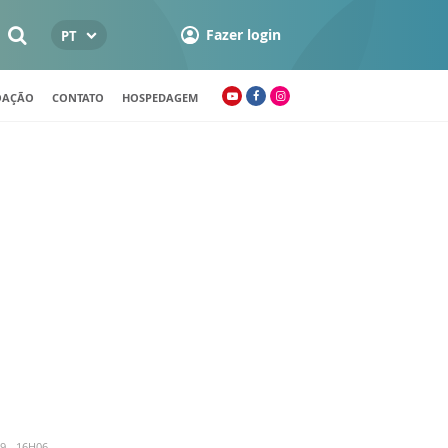
Fazer login
PT
OAÇÃO
CONTATO
HOSPEDAGEM
9 - 16H06