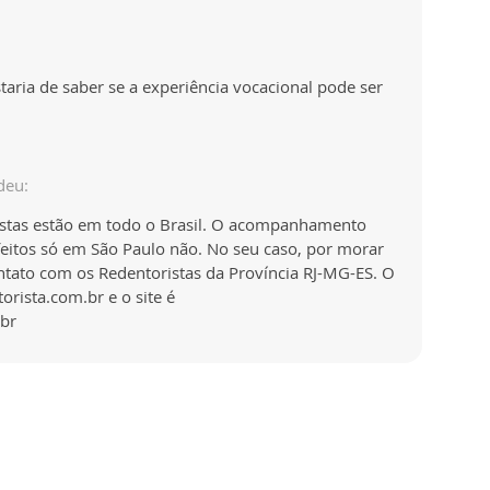
taria de saber se a experiência vocacional pode ser
deu:
istas estão em todo o Brasil. O acompanhamento
feitos só em São Paulo não. No seu caso, por morar
ontato com os Redentoristas da Província RJ-MG-ES. O
rista.com.br e o site é
br