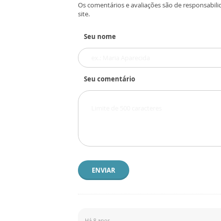
Os comentários e avaliações são de responsabili
site.
Seu nome
Seu comentário
ENVIAR
Há 8 anos