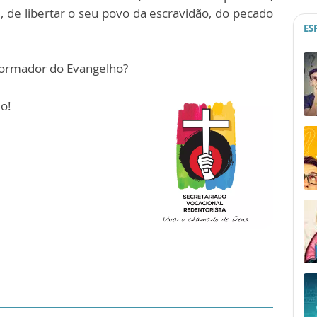
 de libertar o seu povo da escravidão, do pecado
ES
formador do Evangelho?
o!