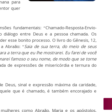
mana para
entor quer
nsões fundamentais: “Chamado-Resposta-Envio-
no diálogo entre Deus e a pessoa chamada. Os
er esse bonito processo. O livro do Gênesis, 12,
 a Abraão: “
Saia de sua terra, do meio de seus
ara a terra que eu lhe mostrarei. Eu farei de você
rnarei famoso o seu nome, de modo que se torne
cada de expressões de misericórdia e ternura do
de Deus, sinal e expressão máxima da caridade,
 aquele que é chamado, é também encorajado e
mulheres como Abraão, Maria e os apóstolos,