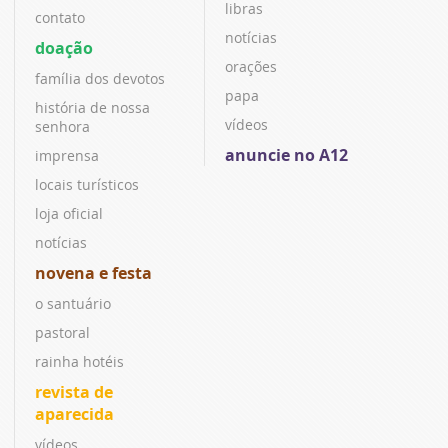
libras
contato
notícias
doação
orações
família dos devotos
papa
história de nossa
vídeos
senhora
anuncie no A12
imprensa
locais turísticos
loja oficial
notícias
novena e festa
o santuário
pastoral
rainha hotéis
revista de
aparecida
vídeos