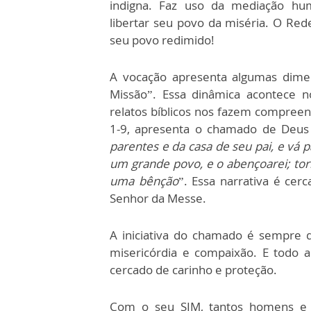
indigna. Faz uso da mediação hu
libertar seu povo da miséria. O Red
seu povo redimido!
A vocação apresenta algumas dime
Missão”. Essa dinâmica acontece 
relatos bíblicos nos fazem compreend
1-9, apresenta o chamado de Deus
parentes e da casa de seu pai, e vá p
um grande povo, e o abençoarei; to
uma bênção
”. Essa narrativa é cer
Senhor da Messe.
A iniciativa do chamado é sempre 
misericórdia e compaixão. E todo
cercado de carinho e proteção.
Com o seu SIM, tantos homens e 