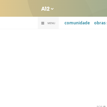
comunidade
obras 
MENU
POR
IR.