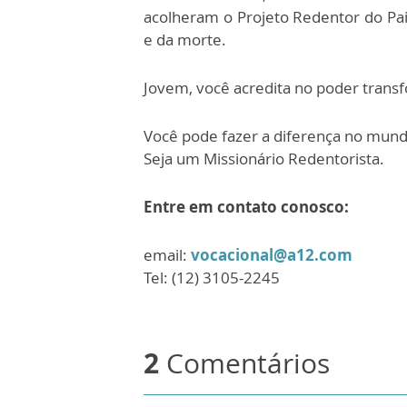
acolheram o Projeto Redentor do Pai,
e da morte.
Jovem, você acredita no poder trans
Você pode fazer a diferença no mund
Seja um Missionário Redentorista.
Entre em contato conosco:
email:
vocacional@a12.com
Tel: (12) 3105-2245
2
Comentários