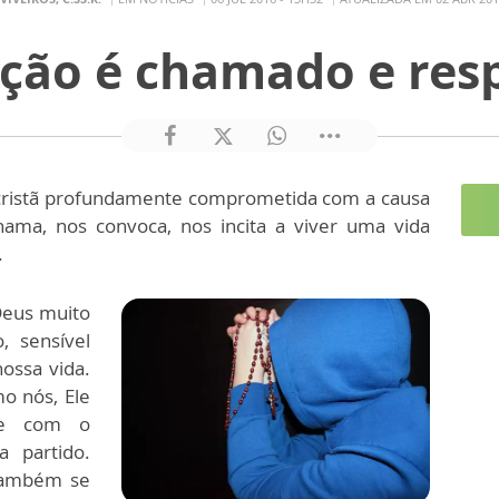
ção é chamado e res
ristã profundamente comprometida com a causa
hama, nos convoca, nos incita a viver uma vida
.
Deus muito
, sensível
ossa vida.
o nós, Ele
ade com o
 partido.
 também se