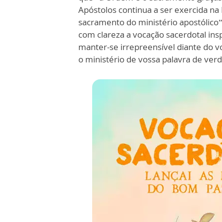
Apóstolos continua a ser exercida na 
sacramento do ministério apostólico”
com clareza a vocação sacerdotal insp
manter-se irrepreensível diante do v
o ministério de vossa palavra de verda