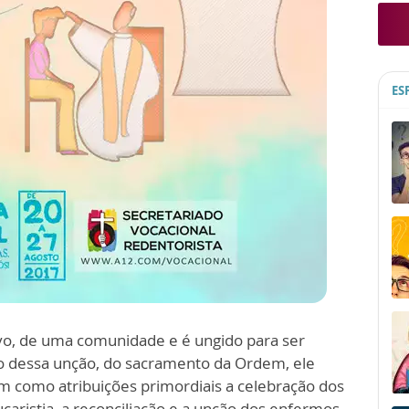
ES
vo, de uma comunidade e é ungido para ser
io dessa unção, do sacramento da Ordem, ele
Tem como atribuições primordiais a celebração dos
aristia, a reconciliação e a unção dos enfermos,