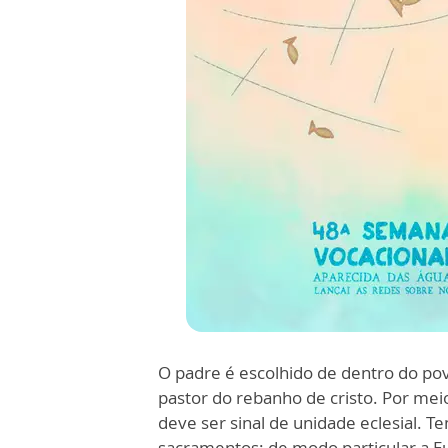
O padre é escolhido de dentro do po
pastor do rebanho de cristo. Por me
deve ser sinal de unidade eclesial. 
sacramentos: de modo particular a Euc