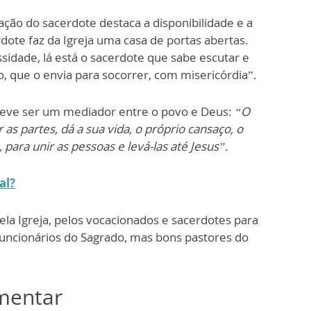
ação do sacerdote destaca a disponibilidade e a
dote faz da Igreja uma casa de portas abertas.
dade, lá está o sacerdote que sabe escutar e
 que o envia para socorrer, com misericórdia”.
deve ser um mediador entre o povo e Deus:
“O
s partes, dá a sua vida, o próprio cansaço, o
 para unir as pessoas e levá-las até Jesus”.
al?
la Igreja, pelos vocacionados e sacerdotes para
uncionários do Sagrado, mas bons pastores do
omentar