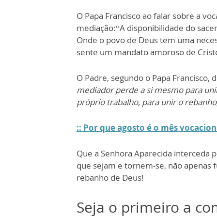
O Papa Francisco ao falar sobre a voc
mediação:“A disponibilidade do sacer
Onde o povo de Deus tem uma necessi
sente um mandato amoroso de Cristo,
O Padre, segundo o Papa Francisco, 
mediador perde a si mesmo para unir a
próprio trabalho, para unir o rebanho,
:: Por que agosto é o mês vocacion
Que a Senhora Aparecida interceda pe
que sejam e tornem-se, não apenas f
rebanho de Deus!
Seja o primeiro a c