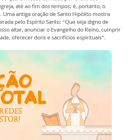
Igreja, até ao fim dos tempos: é, portanto, o
. Uma antiga oração de Santo Hipólito mostra
irada pelo Espírito Santo: “Que seja digno de
osso altar, anunciar o Evangelho do Reino, cumprir
de, oferecer dons e sacrifícios espirituais”.