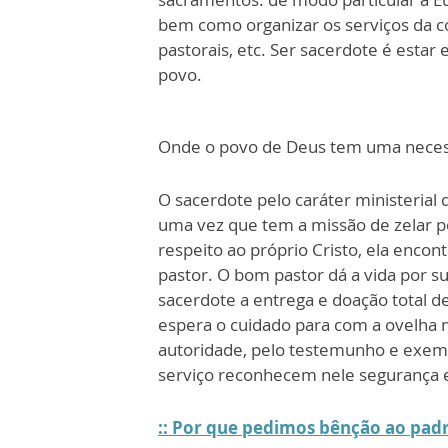
bem como organizar os serviços da co
pastorais, etc. Ser sacerdote é est
povo.
Onde o povo de Deus tem uma necessi
O sacerdote pelo caráter ministerial
uma vez que tem a missão de zelar p
respeito ao próprio Cristo, ela encon
pastor. O bom pastor dá a vida por s
sacerdote a entrega e doação total de
espera o cuidado para com a ovelha m
autoridade, pelo testemunho e exemp
serviço reconhecem nele segurança e
:: Por que pedimos bênção ao pad