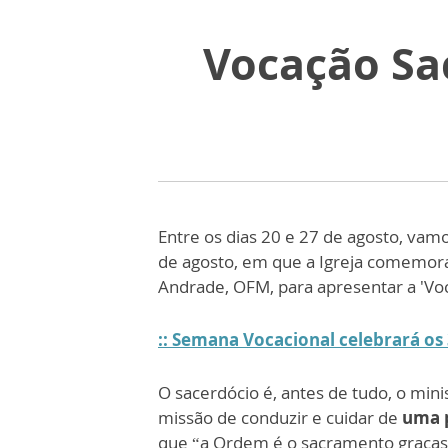
Vocação Sa
Entre os dias 20 e 27 de agosto, vam
de agosto, em que a Igreja comemora 
Andrade, OFM, para apresentar a 'Vo
:: Semana Vocacional celebrará os
O sacerdócio é, antes de tudo, o min
missão de conduzir e cuidar de
uma 
que “a Ordem é o sacramento graças a