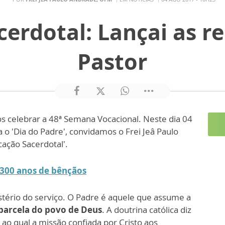
cerdotal: Lançai as r
Pastor
os celebrar a 48ª Semana Vocacional. Neste dia 04
o 'Dia do Padre', convidamos o Frei Jeâ Paulo
cação Sacerdotal'.
 300 anos de bênçãos
istério do serviço. O Padre é aquele que assume a
parcela do povo de Deus
. A doutrina católica diz
o qual a missão confiada por Cristo aos