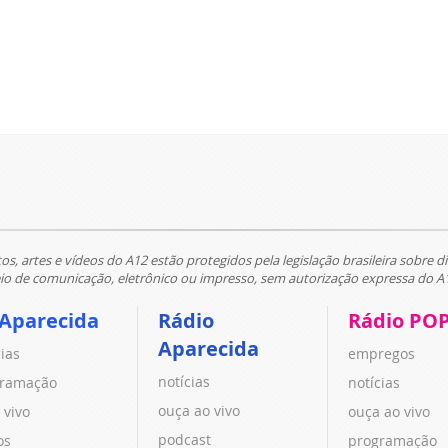
tos, artes e vídeos do A12 estão protegidos pela legislação brasileira sobre di
 de comunicação, eletrônico ou impresso, sem autorização expressa do A
 Aparecida
Rádio
Rádio PO
Aparecida
cias
empregos
notícias
ramação
notícias
ouça ao vivo
 vivo
ouça ao vivo
podcast
os
programação