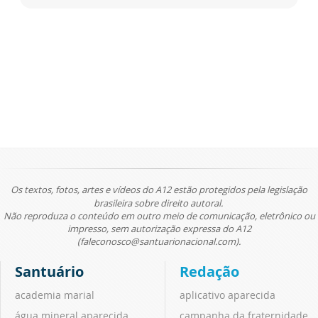
Os textos, fotos, artes e vídeos do A12 estão protegidos pela legislação
brasileira sobre direito autoral.
Não reproduza o conteúdo em outro meio de comunicação, eletrônico ou
impresso, sem autorização expressa do A12
(faleconosco@santuarionacional.com).
Santuário
Redação
academia marial
aplicativo aparecida
água mineral aparecida
campanha da fraternidade