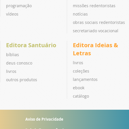
programação
missões redentoristas
vídeos
notícias
obras sociais redentoristas
secretariado vocacional
Editora Santuário
Editora Ideias &
Letras
bíblias
livros
deus conosco
coleções
livros
lançamentos
outros produtos
ebook
catálogo
Aviso de Privacidade