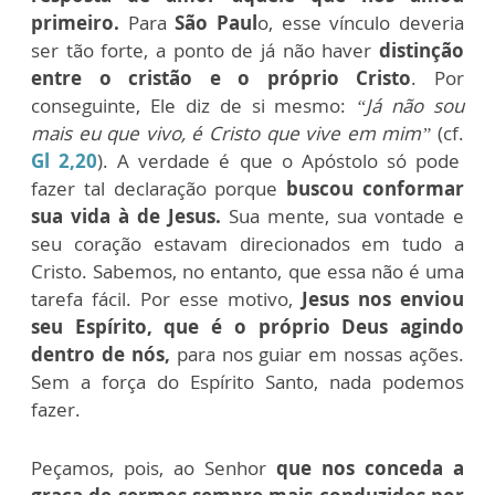
primeiro.
Para
São Paul
o, esse vínculo deveria
ser tão forte, a ponto de já não haver
distinção
entre o cristão e o próprio Cristo
. Por
conseguinte, Ele diz de si mesmo:
“Já não sou
mais eu que vivo, é Cristo que vive em mim”
(cf.
Gl 2,20
). A verdade é que o Apóstolo só pode
fazer tal declaração porque
buscou conformar
sua vida à de Jesus.
Sua mente, sua vontade e
seu coração estavam direcionados em tudo a
Cristo. Sabemos, no entanto, que essa não é uma
tarefa fácil. Por esse motivo,
Jesus nos enviou
seu Espírito, que é o próprio Deus agindo
dentro de nós,
para nos guiar em nossas ações.
Sem a força do Espírito Santo, nada podemos
fazer.
Peçamos, pois, ao Senhor
que nos conceda a