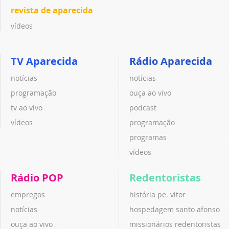
revista de aparecida
vídeos
TV Aparecida
Rádio Aparecida
notícias
notícias
programação
ouça ao vivo
tv ao vivo
podcast
vídeos
programação
programas
vídeos
Rádio POP
Redentoristas
empregos
história pe. vitor
notícias
hospedagem santo afonso
ouça ao vivo
missionários redentoristas