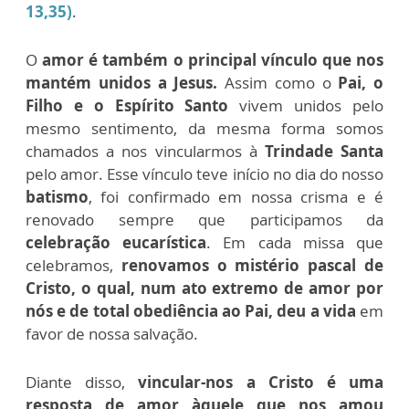
13,35)
.
O
amor é também o principal vínculo que nos
mantém unidos a Jesus.
Assim como o
Pai, o
Filho e o Espírito Santo
vivem unidos pelo
mesmo sentimento, da mesma forma somos
chamados a nos vincularmos à
Trindade Santa
pelo amor. Esse vínculo teve início no dia do nosso
batismo
, foi confirmado em nossa crisma e é
renovado sempre que participamos da
celebração eucarística
. Em cada missa que
celebramos,
renovamos o mistério pascal de
Cristo, o qual, num ato extremo de amor por
nós e de total obediência ao Pai, deu a vida
em
favor de nossa salvação.
Diante disso,
vincular-nos a Cristo é uma
resposta de amor àquele que nos amou