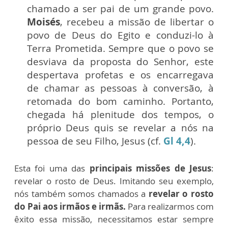
chamado a ser pai de um grande povo.
Moisés
, recebeu a missão de libertar o
povo de Deus do Egito e conduzi-lo à
Terra Prometida. Sempre que o povo se
desviava da proposta do Senhor, este
despertava profetas e os encarregava
de chamar as pessoas à conversão, à
retomada do bom caminho. Portanto,
chegada há plenitude dos tempos, o
próprio Deus quis se revelar a nós na
pessoa de seu Filho, Jesus (cf.
Gl 4,4
).
Esta foi uma das
principais missões de Jesus
:
revelar o rosto de Deus. Imitando seu exemplo,
nós também somos chamados a
revelar o rosto
do Pai aos irmãos e irmãs.
Para realizarmos com
êxito essa missão, necessitamos estar sempre