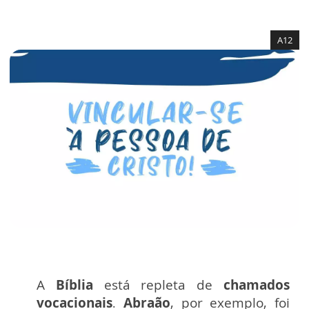
A12
A
Bíblia
está repleta de
chamados
vocacionais
Abraão
, por exemplo, foi
.