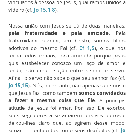
vinculados à pessoa de Jesus, qual ramos unidos à
videira (cf.
Jo 15,1-8
).
Nossa união com Jesus se dá de duas maneiras:
pela fraternidade e pela amizade.
Pela
fraternidade porque, em Cristo, somos filhos
adotivos do mesmo Pai (cf.
Ef 1,5
), o que nos
torna todos irmãos; pela amizade porque Jesus
quis estabelecer conosco um laço de amor e
união, não uma relação entre senhor e servo.
Afinal, o servo não sabe o que seu senhor faz (cf.
Jo 15,15
). Nós, no entanto, não apenas sabemos o
que Jesus faz, como também
somos convidados
a fazer a mesma coisa que Ele
. A principal
atitude de Jesus foi amar. Por isso, Ele exortou
seus seguidores a se amarem uns aos outros e
deixou-lhes claro que, ao agirem desse modo,
seriam reconhecidos como seus discípulos (cf.
Jo