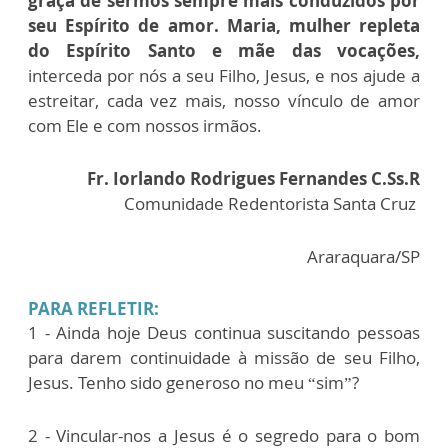
graça de sermos sempre mais conduzidos por
seu Espírito de amor. Maria, mulher repleta
do Espírito Santo e mãe das vocações,
interceda por nós a seu Filho, Jesus, e nos ajude a
estreitar, cada vez mais, nosso vínculo de amor
com Ele e com nossos irmãos.
Fr. Iorlando Rodrigues Fernandes C.Ss.R
Comunidade Redentorista Santa Cruz
Araraquara/SP
PARA REFLETIR:
1 - Ainda hoje Deus continua suscitando pessoas
para darem continuidade à missão de seu Filho,
Jesus. Tenho sido generoso no meu “sim”?
2 - Vincular-nos a Jesus é o segredo para o bom