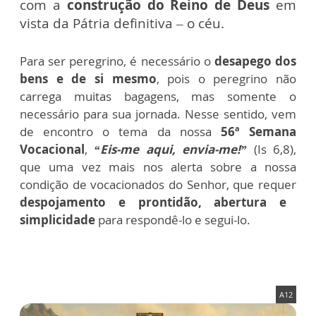
com a
construção do Reino de Deus
em
vista da Pátria definitiva – o céu.
Para ser peregrino, é necessário o
desapego dos
bens e de si mesmo
, pois o peregrino não
carrega muitas bagagens, mas somente o
necessário para sua jornada. Nesse sentido, vem
de encontro o tema da nossa
56ª Semana
Vocacional
,
“Eis-me aqui, envia-me!”
(Is 6,8),
que uma vez mais nos alerta sobre a nossa
condição de vocacionados do Senhor, que requer
despojamento e prontidão, abertura e
simplicidade
para respondê-lo e segui-lo.
A12