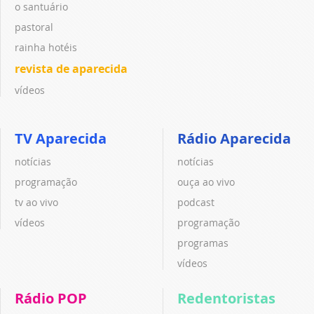
o santuário
pastoral
rainha hotéis
revista de aparecida
vídeos
TV Aparecida
Rádio Aparecida
notícias
notícias
programação
ouça ao vivo
tv ao vivo
podcast
vídeos
programação
programas
vídeos
Rádio POP
Redentoristas