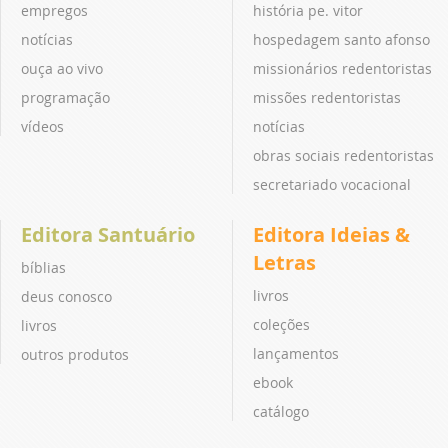
empregos
história pe. vitor
notícias
hospedagem santo afonso
ouça ao vivo
missionários redentoristas
programação
missões redentoristas
vídeos
notícias
obras sociais redentoristas
secretariado vocacional
Editora Santuário
Editora Ideias &
Letras
bíblias
livros
deus conosco
coleções
livros
lançamentos
outros produtos
ebook
catálogo