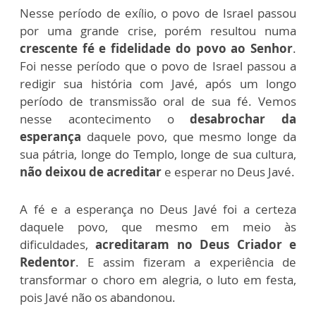
Nesse período de exílio, o povo de Israel passou
por uma grande crise, porém resultou numa
crescente fé e fidelidade do povo ao Senhor
.
Foi nesse período que o povo de Israel passou a
redigir sua história com Javé, após um longo
período de transmissão oral de sua fé. Vemos
nesse acontecimento o
desabrochar da
esperança
daquele povo, que mesmo longe da
sua pátria, longe do Templo, longe de sua cultura,
não deixou de acreditar
e esperar no Deus Javé.
A fé e a esperança no Deus Javé foi a certeza
daquele povo, que mesmo em meio às
dificuldades,
acreditaram no Deus Criador e
Redentor
. E assim fizeram a experiência de
transformar o choro em alegria, o luto em festa,
pois Javé não os abandonou.