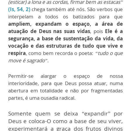
(esticar) a lona e as cordas, firmar bem as estacas”
(Is, 54, 2)
chega também até nós. São verbos que
interpelam a todos os batizados para que
ampliem, expandam o espaço, a área de
atuação de Deus nas suas vidas
, pois
Ele é a
segurança, a base de sustentação da vida, da
vocação e das estruturas de tudo que vive e
respira
, como bem recorda o poeta:
“tudo o que
move é sagrado”
.
Permitir-se alargar o espaço de nossa
interioridade, para que Deus possa atuar, numa
abertura em totalidade e não por fragmentadas
partes, é uma ousadia radical.
Somente quem se deixa “expandir” por
Deus e coloca-O como a base de seu viver,
experimentará a graça dos frutos divinos