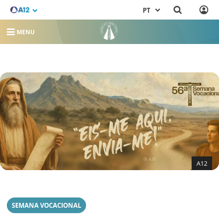
PT
MENU
A12
SEMANA VOCACIONAL