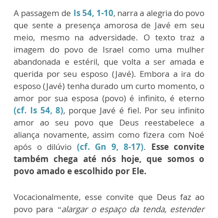
A passagem de
Is 54, 1-10
, narra a alegria do povo
que sente a presença amorosa de Javé em seu
meio, mesmo na adversidade. O texto traz a
imagem do povo de Israel como uma mulher
abandonada e estéril, que volta a ser amada e
querida por seu esposo (Javé). Embora a ira do
esposo (Javé) tenha durado um curto momento, o
amor por sua esposa (povo) é infinito, é eterno
(cf. Is 54, 8)
, porque Javé é fiel. Por seu infinito
amor ao seu povo que Deus reestabelece a
aliança novamente, assim como fizera com Noé
após o dilúvio
(cf. Gn 9, 8-17)
.
Esse convite
também chega até nós hoje, que somos o
povo amado e escolhido por Ele.
Vocacionalmente, esse convite que Deus faz ao
povo para
“alargar o espaço da tenda, estender