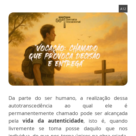
A12
Da parte do ser humano, a realização dessa
autotranscedência ao qual ele é
permanentemente chamado pode ser alcançada
pela
vida da autenticidade
, isto é, quando
livremente se toma posse daquilo que nos
individua, do que nos torna únicos na obra criada.