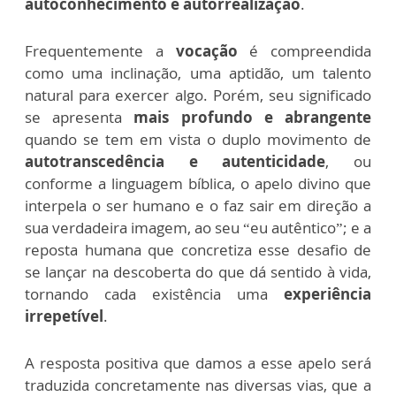
autoconhecimento e autorrealização
.
Frequentemente a
vocação
é compreendida
como uma inclinação, uma aptidão, um talento
natural para exercer algo. Porém, seu significado
se apresenta
mais profundo e abrangente
quando se tem em vista o duplo movimento de
autotranscedência e autenticidade
, ou
conforme a linguagem bíblica, o apelo divino que
interpela o ser humano e o faz sair em direção a
sua verdadeira imagem, ao seu “eu autêntico”; e a
reposta humana que concretiza esse desafio de
se lançar na descoberta do que dá sentido à vida,
tornando cada existência uma
experiência
irrepetível
.
A resposta positiva que damos a esse apelo será
traduzida concretamente nas diversas vias, que a