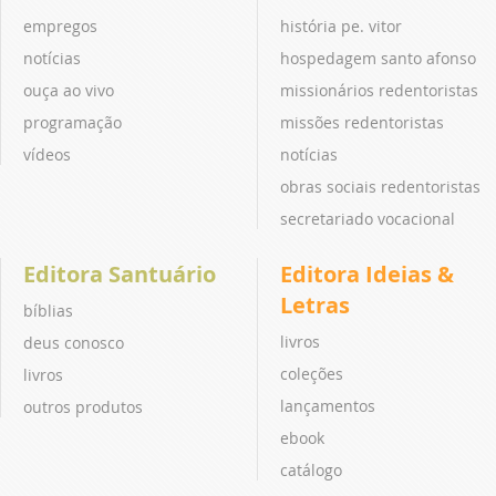
empregos
história pe. vitor
notícias
hospedagem santo afonso
ouça ao vivo
missionários redentoristas
programação
missões redentoristas
vídeos
notícias
obras sociais redentoristas
secretariado vocacional
Editora Santuário
Editora Ideias &
Letras
bíblias
livros
deus conosco
coleções
livros
lançamentos
outros produtos
ebook
catálogo