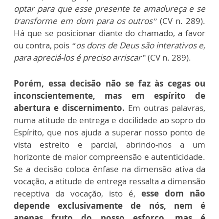
optar para que esse presente te amadureça e se
transforme em dom para os outros”
(CV n. 289).
Há que se posicionar diante do chamado, a favor
ou contra, pois
“os dons de Deus são interativos e,
para apreciá-los é preciso arriscar”
(CV n. 289).
Porém, essa decisão não se faz às cegas ou
inconscientemente, mas em espírito de
abertura e discernimento.
Em outras palavras,
numa atitude de entrega e docilidade ao sopro do
Espírito, que nos ajuda a superar nosso ponto de
vista estreito e parcial, abrindo-nos a um
horizonte de maior compreensão e autenticidade.
Se a decisão coloca ênfase na dimensão ativa da
vocação, a atitude de entrega ressalta a dimensão
receptiva da vocação, isto é,
esse dom não
depende exclusivamente de nós, nem é
apenas fruto do nosso esforço, mas é