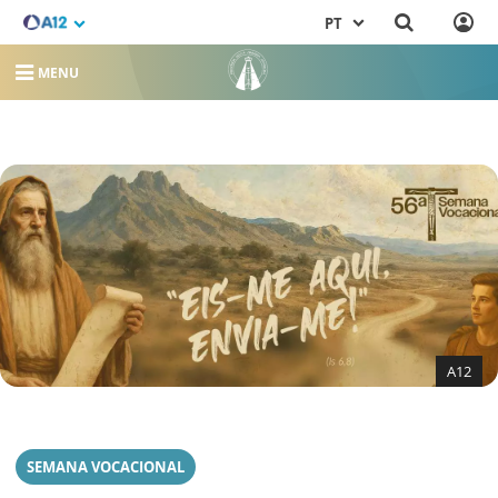
PT
MENU
A12
SEMANA VOCACIONAL