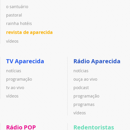
o santuário
pastoral
rainha hotéis
revista de aparecida
vídeos
TV Aparecida
Rádio Aparecida
notícias
notícias
programação
ouça ao vivo
tv ao vivo
podcast
vídeos
programação
programas
vídeos
Rádio POP
Redentoristas