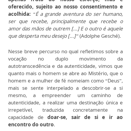
oferecido, sujeito ao nosso consentimento e
acolhida:
“É a grande aventura do ser humano,
ser que recebe, principalmente que recebe o
amor das mãos de outrem [...] E o outro é aquele
que desperta meu desejo [...]”
(Adolphe Gesché).
Nesse breve percurso no qual refletimos sobre a
vocação no duplo movimento da
autotranscedência e da autenticidade, vimos que
quanto mais o homem se abre ao Mistério, que o
homem e a mulher de fé nomeiam como “Deus”,
mais se sente interpelado a descobrir-se a si
mesmo, a empreender um caminho de
autenticidade, a realizar uma destinação única e
irrepetível, traduzida concretamente na
capacidade de
doar-se, sair de si e ir ao
encontro do outro
.