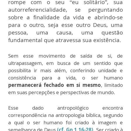
rompe com o seu “eu solitário”, sua
autorreferencialidade, se perguntando
sobre a finalidade da vida e abrindo-se
para o outro, seja esse outro Deus, uma
pessoa, uma causa, uma questão
fundamental que atravessa sua existência.
Sem esse movimento de saída de si, de
ultrapassagem, em busca de um sentido que
possibilita ir mais além, conferindo unidade e
consistência para a vida, o ser humano
permanecerá fechado em si mesmo
, limitado
em suas percepções e perspectivas de mundo.
Esse dado antropológico encontra
correspondência na antropologia bíblica, segundo
a qual o ser humano foi criado à imagem e
semelhança de Deus
(cf. Gn 1,16-28)
. Ser criado à