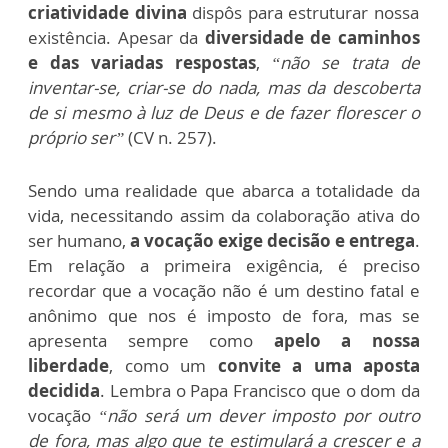
criatividade divina
dispôs para estruturar nossa
existência. Apesar da
diversidade de caminhos
e das variadas respostas
,
“não se trata de
inventar-se, criar-se do nada, mas da descoberta
de si mesmo à luz de Deus e de fazer florescer o
próprio ser”
(CV n. 257).
Sendo uma realidade que abarca a totalidade da
vida, necessitando assim da colaboração ativa do
ser humano,
a vocação exige decisão e entrega
.
Em relação a primeira exigência, é preciso
recordar que a vocação não é um destino fatal e
anônimo que nos é imposto de fora, mas se
apresenta sempre como
apelo a nossa
liberdade
, como um
convite a uma aposta
decidida
. Lembra o Papa Francisco que o dom da
vocação
“não será um dever imposto por outro
de fora, mas algo que te estimulará a crescer e a