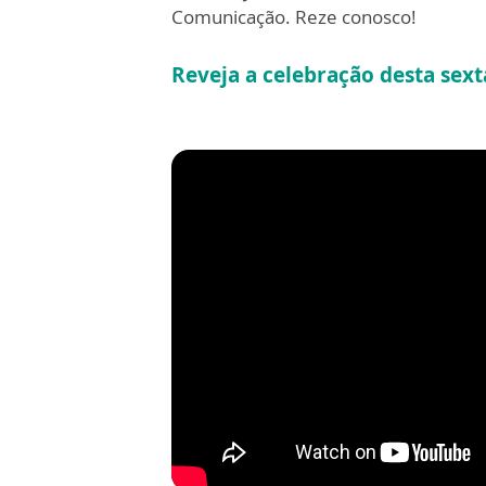
Comunicação. Reze conosco!
Reveja a celebração desta sexta