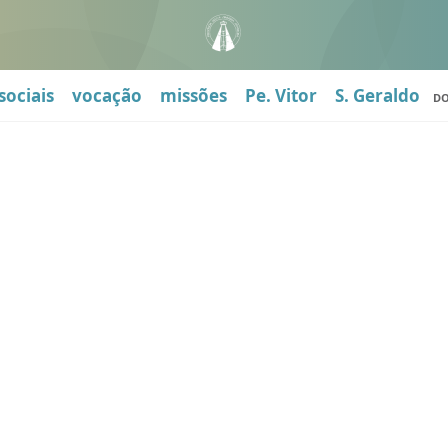
sociais
vocação
missões
Pe. Vitor
S. Geraldo
D