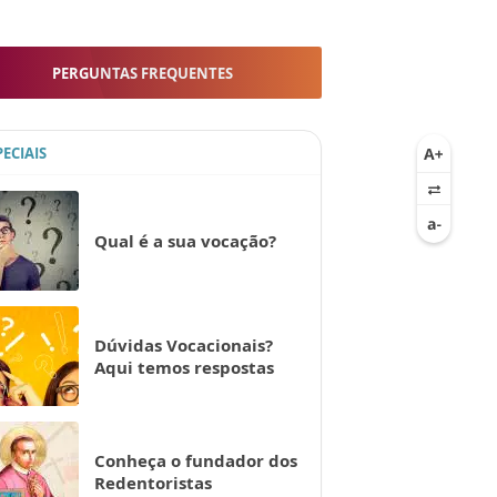
PERGUNTAS FREQUENTES
PECIAIS
Qual é a sua vocação?
Dúvidas Vocacionais?
Aqui temos respostas
Conheça o fundador dos
Redentoristas