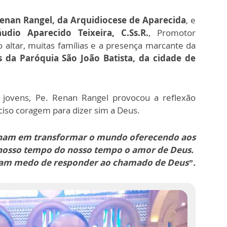
Renan Rangel, da Arquidiocese de Aparecida
, e
áudio Aparecido Teixeira, C.Ss.R.
, Promotor
 altar, muitas famílias e a presença marcante da
 da Paróquia São João Batista, da cidade de
 jovens, Pe. Renan Rangel provocou a reflexão
ciso coragem para dizer sim a Deus.
nham em transformar o mundo oferecendo aos
nosso tempo do nosso tempo o amor de Deus.
am medo de responder ao chamado de Deus”.