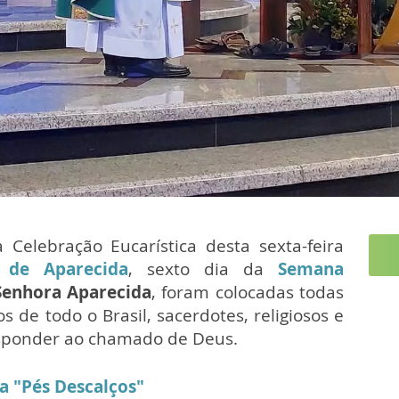
Celebração Eucarística desta sexta-feira
l de Aparecida
, sexto dia da
Semana
Senhora Aparecida
, foram colocadas todas
 de todo o Brasil, sacerdotes, religiosos e
esponder ao chamado de Deus.
ma "Pés Descalços"