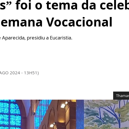
s” foi o tema da cel
 Semana Vocacional
Aparecida, presidiu a Eucaristia.
 AGO 2024 - 13H51)
Thamar