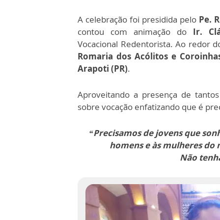
A celebração foi presidida pelo
Pe. 
contou com animação do
Ir. Cl
Vocacional Redentorista. Ao redor do
Romaria dos Acólitos e Coroinhas
Arapoti (PR)
.
Aproveitando a presença de tantos
sobre vocação enfatizando que é pre
“Precisamos de jovens que so
homens e às mulheres do 
Não tenh