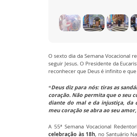
O sexto dia da Semana Vocacional re
seguir Jesus. O Presidente da Eucaris
reconhecer que Deus é infinito e qu
“Deus diz para nós: tiras as sandá
coração. Não permita que o seu co
diante do mal e da injustiça, da
meu coração se abra ao seu amor,
A 55ª Semana Vocacional Redentori
celebração às 18h
, no Santuário N