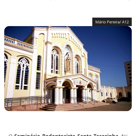
Mário Pereira/ A12