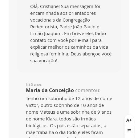
Olá, Cristiane! Sua mensagem foi
encaminhada aos orientadores
vocacionais da Congregação
Redentorista, Padre João Paulo e
Irmão Joaquim. Em breve eles farão
contato com você por e-mail para
explicar melhor os caminhos da vida
religiosa feminina. Deus abençoe você
sua vocação!
Há 5 anos
Maria da Conceição
comentou:
Tenho um sobrinho de 12 anos de nome
Victor, outro sobrinho de 10 anos de
nome Mateus e uma sobrinha de 9 anos
de nome Kiara, todos são irmãos
biológicos. Os pais estão separados, a
mãe trabalha o dia todo e eles ficam