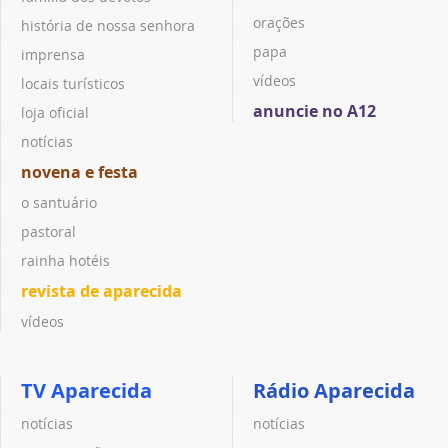
orações
história de nossa senhora
papa
imprensa
vídeos
locais turísticos
anuncie no A12
loja oficial
notícias
novena e festa
o santuário
pastoral
rainha hotéis
revista de aparecida
vídeos
TV Aparecida
Rádio Aparecida
notícias
notícias