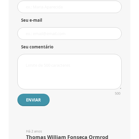
Seu e-mail
Seu comentário
500
ENVIAR
Há 2 anos
Thomas William Fonseca Ormrod