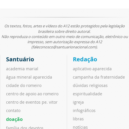
Os textos, fotos, artes e vídeos do A12 estão protegidos pela legislação
brasileira sobre direito autoral.
Não reproduza o conteúdo em outro meio de comunicação, eletrônico ou
impresso, sem autorização expressa do A12
(faleconosco@santuarionacional.com).
Santuário
Redação
academia marial
aplicativo aparecida
água mineral aparecida
campanha da fraternidade
cidade do romeiro
dúvidas religiosas
centro de apoio ao romeiro
espiritualidade
centro de eventos pe. vitor
igreja
contato
infográficos
doação
libras
notícias
família dos devotos