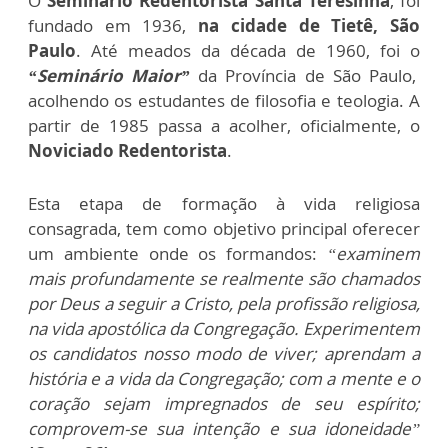
O
Seminário Redentorista Santa Teresinha
, foi
fundado em 1936,
na cidade de Tietê, São
Paulo
. Até meados da década de 1960, foi o
“Seminário Maior”
da Província de São Paulo,
acolhendo os estudantes de filosofia e teologia. A
partir de 1985 passa a acolher, oficialmente, o
Noviciado Redentorista
.
Esta etapa de formação à vida religiosa
consagrada, tem como objetivo principal oferecer
um ambiente onde os formandos:
“examinem
mais profundamente se realmente são chamados
por Deus a seguir a Cristo, pela profissão religiosa,
na vida apostólica da Congregação. Experimentem
os candidatos nosso modo de viver; aprendam a
história e a vida da Congregação; com a mente e o
coração sejam impregnados de seu espírito;
comprovem-se sua intenção e sua idoneidade”