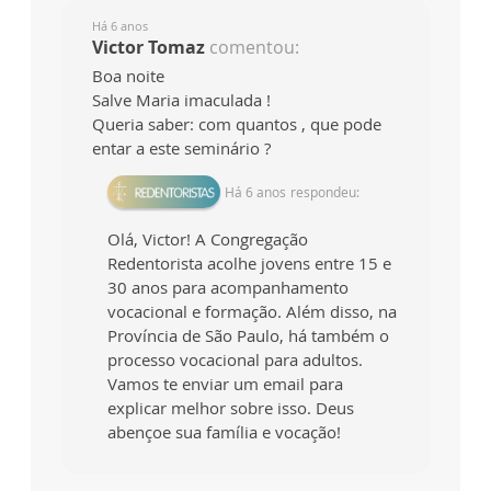
Há 6 anos
Victor Tomaz
comentou:
Boa noite
Salve Maria imaculada !
Queria saber: com quantos , que pode
entar a este seminário ?
Há 6 anos
respondeu:
Olá, Victor! A Congregação
Redentorista acolhe jovens entre 15 e
30 anos para acompanhamento
vocacional e formação. Além disso, na
Província de São Paulo, há também o
processo vocacional para adultos.
Vamos te enviar um email para
explicar melhor sobre isso. Deus
abençoe sua família e vocação!