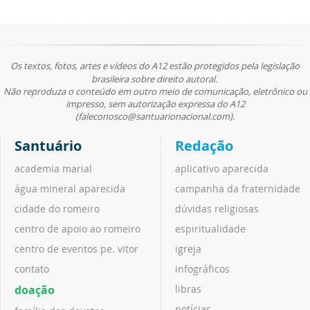
Os textos, fotos, artes e vídeos do A12 estão protegidos pela legislação
brasileira sobre direito autoral.
Não reproduza o conteúdo em outro meio de comunicação, eletrônico ou
impresso, sem autorização expressa do A12
(faleconosco@santuarionacional.com).
Santuário
Redação
academia marial
aplicativo aparecida
água mineral aparecida
campanha da fraternidade
cidade do romeiro
dúvidas religiosas
centro de apoio ao romeiro
espiritualidade
centro de eventos pe. vitor
igreja
contato
infográficos
doação
libras
notícias