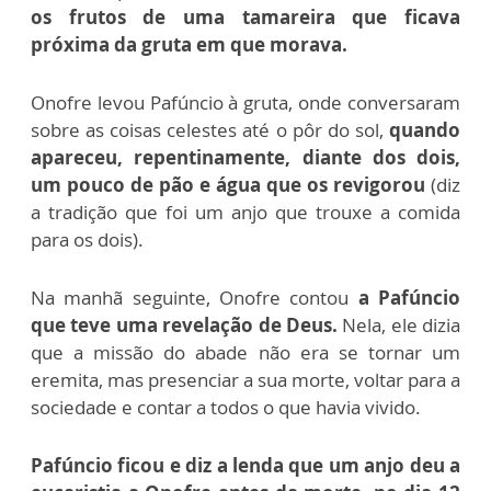
os frutos de uma tamareira que ficava
próxima da gruta em que morava.
Onofre levou Pafúncio à gruta, onde conversaram
sobre as coisas celestes até o pôr do sol,
quando
apareceu, repentinamente, diante dos dois,
um pouco de pão e água que os revigorou
(diz
a tradição que foi um anjo que trouxe a comida
para os dois).
Na manhã seguinte, Onofre contou
a Pafúncio
que teve uma revelação de Deus.
Nela, ele dizia
que a missão do abade não era se tornar um
eremita, mas presenciar a sua morte, voltar para a
sociedade e contar a todos o que havia vivido.
Pafúncio ficou e diz a lenda que um anjo deu a