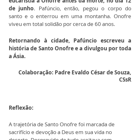
eucaristia a Onofre antes da morte, no dia 12
de junho
. Pafúncio, então, pegou o corpo do
santo e o enterrou em uma montanha. Onofre
viveu em total solidão por cerca de 60 anos.
Retornando à cidade, Pafúncio escreveu a
história de Santo Onofre e a divulgou por toda
a Ásia.
Colaboração: Padre Evaldo César de Souza,
CSsR
Reflexão:
A trajetória de Santo Onofre foi marcada de
sacrifício e devoção a Deus em sua vida no
deserto. Desprovido de tudo aceitava com