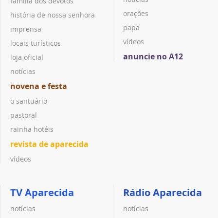
família dos devotos
orações
história de nossa senhora
papa
imprensa
vídeos
locais turísticos
anuncie no A12
loja oficial
notícias
novena e festa
o santuário
pastoral
rainha hotéis
revista de aparecida
vídeos
TV Aparecida
Rádio Aparecida
notícias
notícias