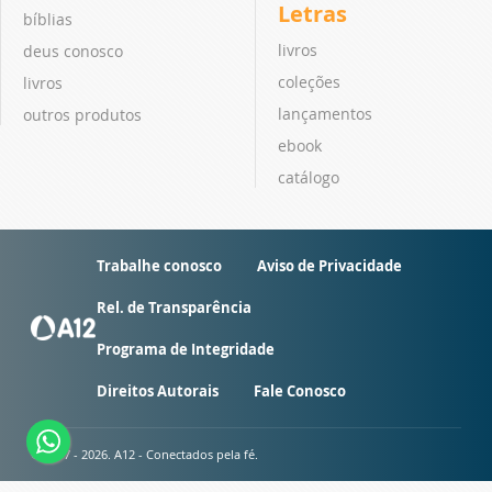
Letras
bíblias
livros
deus conosco
coleções
livros
lançamentos
outros produtos
ebook
catálogo
Trabalhe conosco
Aviso de Privacidade
Rel. de Transparência
Programa de Integridade
Direitos Autorais
Fale Conosco
© 2007 - 2026. A12 - Conectados pela fé.