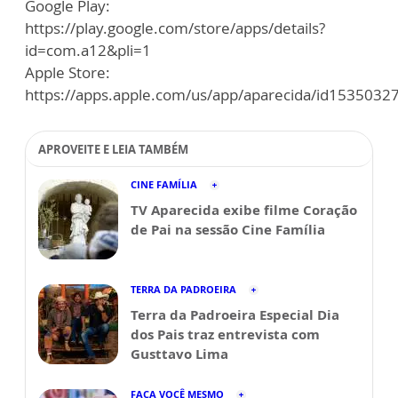
Google Play:
https://play.google.com/store/apps/details?
id=com.a12&pli=1
Apple Store:
https://apps.apple.com/us/app/aparecida/id1535032
APROVEITE E LEIA TAMBÉM
CINE FAMÍLIA
TV Aparecida exibe filme Coração
de Pai na sessão Cine Família
TERRA DA PADROEIRA
Terra da Padroeira Especial Dia
dos Pais traz entrevista com
Gusttavo Lima
FAÇA VOCÊ MESMO