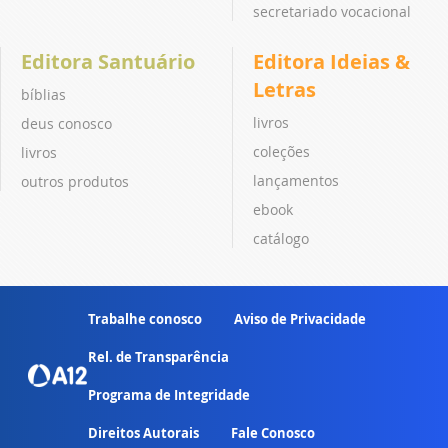
secretariado vocacional
Editora Santuário
Editora Ideias &
Letras
bíblias
livros
deus conosco
coleções
livros
lançamentos
outros produtos
ebook
catálogo
Trabalhe conosco
Aviso de Privacidade
Rel. de Transparência
Programa de Integridade
Direitos Autorais
Fale Conosco