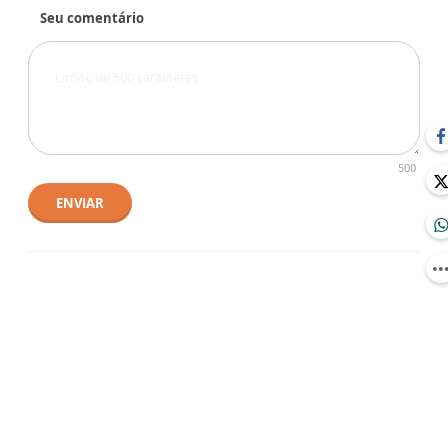
Seu comentário
500
ENVIAR