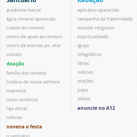
academia marial
aplicativo aparecida
água mineral aparecida
campanha da fraternidade
cidade do romeiro
dúvidas religiosas
centro de apoio ao romeiro
espiritualidade
centro de eventos pe. vitor
igreja
contato
infográficos
doação
libras
notícias
família dos devotos
orações
história de nossa senhora
papa
imprensa
vídeos
locais turísticos
anuncie no A12
loja oficial
notícias
novena e festa
o santuário