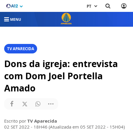
PT
MENU
TV APARECIDA
Dons da igreja: entrevista
com Dom Joel Portella
Amado
Escrito por
TV Aparecida
02 SET 2022 - 18H46 (Atualizada em 05 SET 2022 - 15H04)