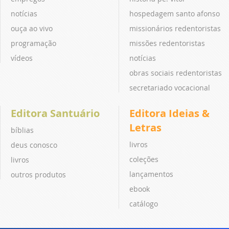
notícias
hospedagem santo afonso
ouça ao vivo
missionários redentoristas
programação
missões redentoristas
vídeos
notícias
obras sociais redentoristas
secretariado vocacional
Editora Santuário
Editora Ideias &
Letras
bíblias
livros
deus conosco
coleções
livros
lançamentos
outros produtos
ebook
catálogo