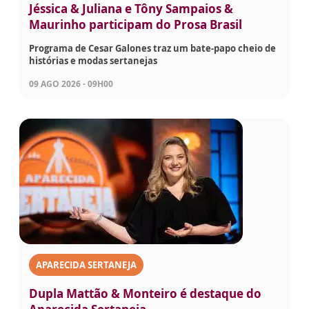
Jéssica & Juliana e Tôny Sampaios &
Maurinho participam do Prosa Brasil
Programa de Cesar Galones traz um bate-papo cheio de
histórias e modas sertanejas
09 AGO 2026 - 09H00
APARECIDA SERTANEJA
Dupla Mattão & Monteiro é destaque do