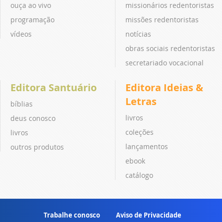
ouça ao vivo
missionários redentoristas
programação
missões redentoristas
vídeos
notícias
obras sociais redentoristas
secretariado vocacional
Editora Santuário
Editora Ideias &
Letras
bíblias
livros
deus conosco
coleções
livros
lançamentos
outros produtos
ebook
catálogo
Trabalhe conosco
Aviso de Privacidade