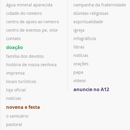
água mineral aparecida
campanha da fraternidade
cidade do romeiro
dúvidas religiosas
centro de apoio ao romeiro
espiritualidade
centro de eventos pe. vitor
igreja
contato
infográficos
doação
libras
notícias
família dos devotos
orações
história de nossa senhora
papa
imprensa
vídeos
locais turísticos
anuncie no A12
loja oficial
notícias
novena e festa
o santuário
pastoral