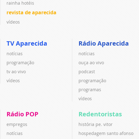
rainha hotéis
revista de aparecida
vídeos
TV Aparecida
Rádio Aparecida
notícias
notícias
programação
ouça ao vivo
tv ao vivo
podcast
vídeos
programação
programas
vídeos
Rádio POP
Redentoristas
empregos
história pe. vitor
notícias
hospedagem santo afonso