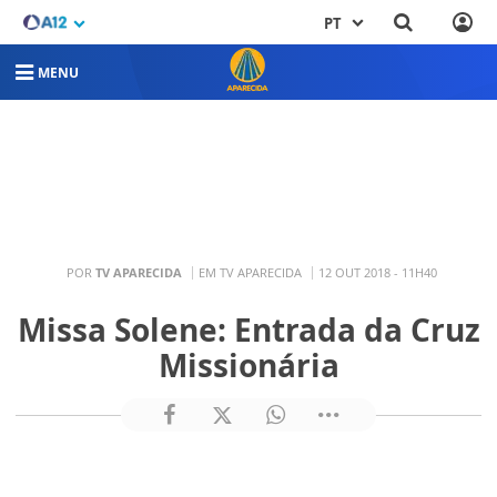
PT
MENU
POR
TV APARECIDA
EM TV APARECIDA
12 OUT 2018 - 11H40
Missa Solene: Entrada da Cruz
Missionária