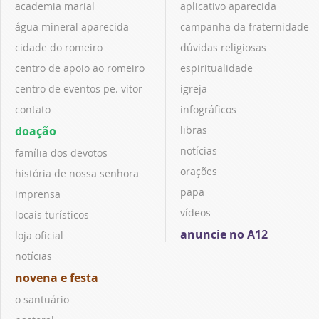
academia marial
aplicativo aparecida
água mineral aparecida
campanha da fraternidade
cidade do romeiro
dúvidas religiosas
centro de apoio ao romeiro
espiritualidade
centro de eventos pe. vitor
igreja
contato
infográficos
doação
libras
notícias
família dos devotos
orações
história de nossa senhora
papa
imprensa
vídeos
locais turísticos
anuncie no A12
loja oficial
notícias
novena e festa
o santuário