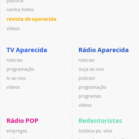
pastoral
rainha hotéis
revista de aparecida
vídeos
TV Aparecida
Rádio Aparecida
notícias
notícias
programação
ouça ao vivo
tv ao vivo
podcast
vídeos
programação
programas
vídeos
Rádio POP
Redentoristas
empregos
história pe. vitor