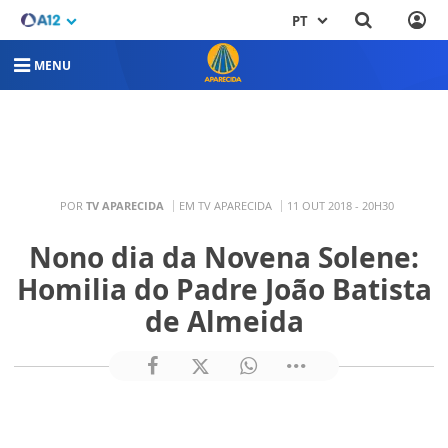
PT
MENU
POR
TV APARECIDA
EM TV APARECIDA
11 OUT 2018 - 20H30
Nono dia da Novena Solene:
Homilia do Padre João Batista
de Almeida