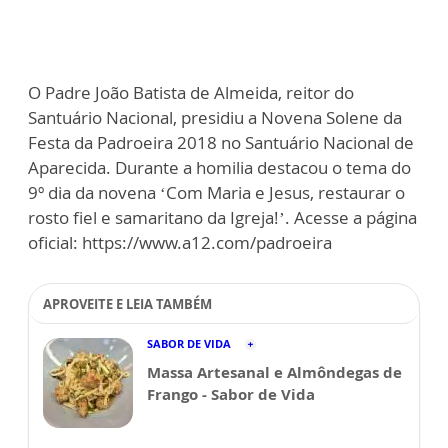
O Padre João Batista de Almeida, reitor do
Santuário Nacional, presidiu a Novena Solene da
Festa da Padroeira 2018 no Santuário Nacional de
Aparecida. Durante a homilia destacou o tema do
9º dia da novena ‘Com Maria e Jesus, restaurar o
rosto fiel e samaritano da Igreja!’. Acesse a página
oficial: https://www.a12.com/padroeira
APROVEITE E LEIA TAMBÉM
SABOR DE VIDA
Massa Artesanal e Almôndegas de
Frango - Sabor de Vida