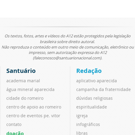
Os textos, fotos, artes e vídeos do A12 estão protegidos pela legislação
brasileira sobre direito autoral.
Não reproduza o conteúdo em outro meio de comunicação, eletrônico ou
impresso, sem autorização expressa do A12
(faleconosco@santuarionacional.com).
Santuário
Redação
academia marial
aplicativo aparecida
água mineral aparecida
campanha da fraternidade
cidade do romeiro
dúvidas religiosas
centro de apoio ao romeiro
espiritualidade
centro de eventos pe. vitor
igreja
contato
infográficos
doação
libras