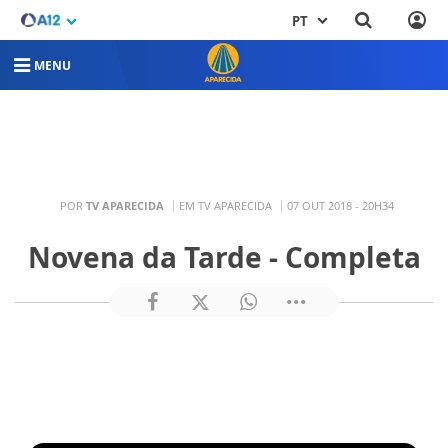
PT
MENU
POR
TV APARECIDA
EM TV APARECIDA
07 OUT 2018 - 20H34
Novena da Tarde - Completa