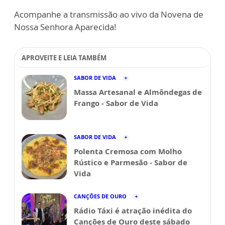
Acompanhe a transmissão ao vivo da Novena de
Nossa Senhora Aparecida!
APROVEITE E LEIA TAMBÉM
SABOR DE VIDA
Massa Artesanal e Almôndegas de
Frango - Sabor de Vida
SABOR DE VIDA
Polenta Cremosa com Molho
Rústico e Parmesão - Sabor de
Vida
CANÇÕES DE OURO
Rádio Táxi é atração inédita do
Canções de Ouro deste sábado