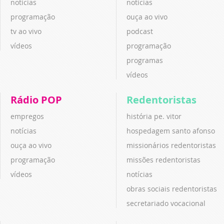
notícias
notícias
programação
ouça ao vivo
tv ao vivo
podcast
vídeos
programação
programas
vídeos
Rádio POP
Redentoristas
empregos
história pe. vitor
notícias
hospedagem santo afonso
ouça ao vivo
missionários redentoristas
programação
missões redentoristas
vídeos
notícias
obras sociais redentoristas
secretariado vocacional