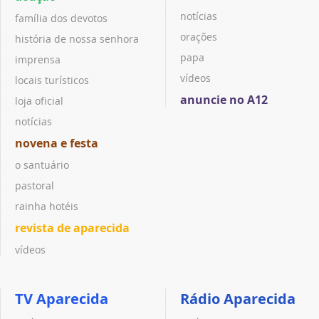
notícias
família dos devotos
orações
história de nossa senhora
papa
imprensa
vídeos
locais turísticos
anuncie no A12
loja oficial
notícias
novena e festa
o santuário
pastoral
rainha hotéis
revista de aparecida
vídeos
TV Aparecida
Rádio Aparecida