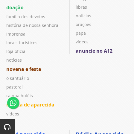
doação
libras
notícias
família dos devotos
orações
história de nossa senhora
papa
imprensa
vídeos
locais turísticos
anuncie no A12
loja oficial
notícias
novena e festa
o santuário
pastoral
rainha hotéis
revista de aparecida
vídeos