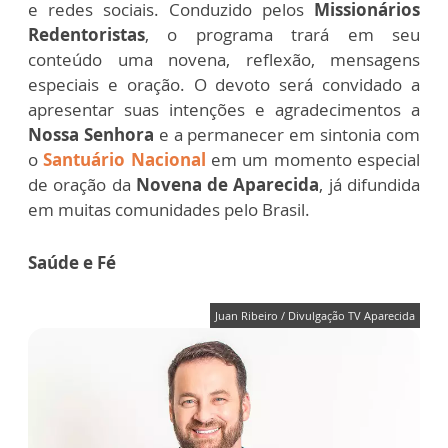
e redes sociais. Conduzido pelos
Missionários
Redentoristas
, o programa trará em seu
conteúdo uma novena, reflexão, mensagens
especiais e oração. O devoto será convidado a
apresentar suas intenções e agradecimentos a
Nossa Senhora
e a permanecer em sintonia com
o
Santuário Nacional
em um momento especial
de oração da
Novena de Aparecida
, já difundida
em muitas comunidades pelo Brasil.
Saúde e Fé
Juan Ribeiro / Divulgação TV Aparecida