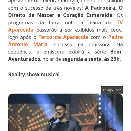
apostando na teledramaturgia, que se consolidou
com o sucesso de três novelas:
A Padroeira, O
Direito de Nascer e Coração Esmeralda
. Os
programas da faixa noturna diária da
TV
Aparecida
passarão a ser exibidos mais cedo,
logo após o
Terço de Aparecida
com o
Padre
Antonio Maria
, sucesso na emissora. Na
sequência, a emissora exibirá a série
Bem-
Aventurados
, no ar de
segunda a sexta, às 23h
.
Reality show musical
Thiago Leon