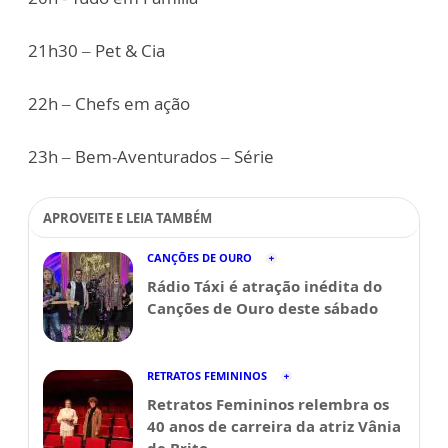
21h30 – Pet & Cia
22h – Chefs em ação
23h – Bem-Aventurados – Série
APROVEITE E LEIA TAMBÉM
CANÇÕES DE OURO
Rádio Táxi é atração inédita do
Canções de Ouro deste sábado
RETRATOS FEMININOS
Retratos Femininos relembra os
40 anos de carreira da atriz Vânia
de Brito