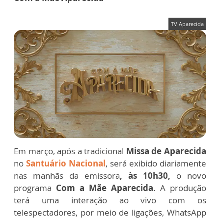
TV Aparecida
Em março, após a tradicional
Missa de Aparecida
no
Santuário Nacional
, será exibido diariamente
nas manhãs da emissora
, às 10h30,
o novo
programa
Com a Mãe Aparecida
. A produção
terá uma interação ao vivo com os
telespectadores, por meio de ligações, WhatsApp