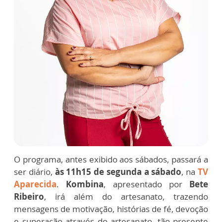
O programa, antes exibido aos sábados, passará a
ser diário,
às 11h15 de segunda a sábado
, na
TV
Aparecida
.
Kombina
, apresentado por
Bete
Ribeiro
, irá além do artesanato, trazendo
mensagens de motivação, histórias de fé, devoção
e superação através do artesanato, tão presente