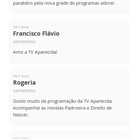
parabéns pela nova grade de programas adorei .
Há 7 anos
Francisco Flávio
comentou:
Amo a TV Aparecida!
Há 7 anos
Rogeria
comentou:
Gosto muito da programação da TV Aparecida.
Acompanhei as novelas Padroeira e Direito de
Nascer.
Há 7 anos