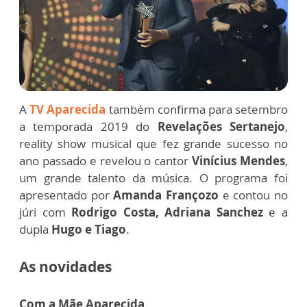
A
TV Aparecida
também confirma para setembro
a temporada 2019 do
Revelações Sertanejo
,
reality show musical que fez grande sucesso no
ano passado e revelou o
cantor
Vinícius Mendes
,
um grande talento da música. O programa foi
apresentado por
Amanda Françozo
e contou no
júri com
Rodrigo Costa, Adriana Sanchez
e a
dupla
Hugo e Tiago
.
As novidades
Com a Mãe Aparecida