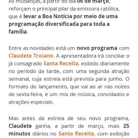
As
mudanças, a partir do dia
06 de março
,
reforçam o principal pilar da emissora católica,
que é
levar a Boa Notícia por meio de uma
programação diversificada para toda a
família
.
Entre as novidades está um
novo programa
com
Claudete Troiano
. A apresentadora irá conciliar o
já consagrado
Santa Receita
, exibido diariamente
no período da tarde, com uma segunda atração
semanal, cuja estreia está prevista para junho. O
formato do lançamento, que vai ao ar nas noites
de sexta-feira, é um mix de música, convidados e
atrações especiais.
Mas antes da estreia de seu novo programa,
Claudete
ganha, a partir de março, mais
25
minutos
diários no
Santa Receita
, com exibição