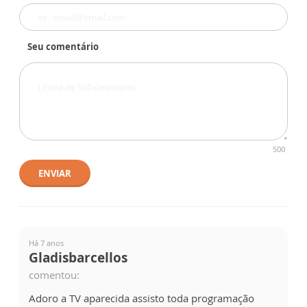
Seu comentário
500
ENVIAR
Há 7 anos
Gladisbarcellos
comentou:
Adoro a TV aparecida assisto toda programação