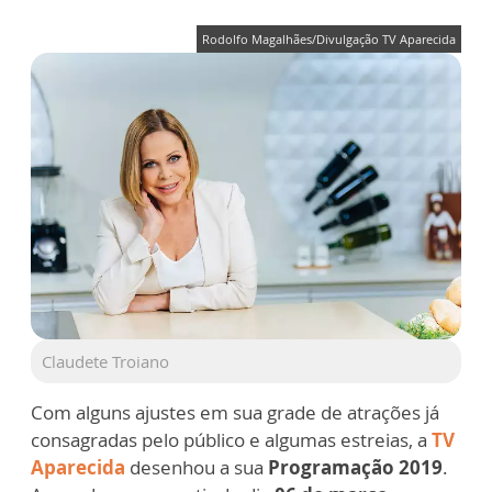
Rodolfo Magalhães/Divulgação TV Aparecida
Claudete Troiano
Com alguns ajustes em sua grade de atrações já
consagradas pelo público e algumas estreias, a
TV
Aparecida
desenhou a sua
Programação 2019
.