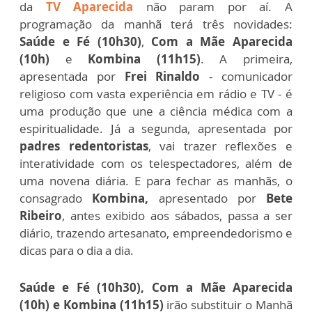
da
TV Aparecida
não param por aí. A
programação da manhã terá três novidades:
Saúde e Fé (10h30)
,
Com a Mãe Aparecida
(10h)
e
Kombina (11h15)
. A primeira,
apresentada por
Frei Rinaldo
- comunicador
religioso com vasta experiência em rádio e TV - é
uma produção que une a ciência médica com a
espiritualidade. Já a segunda, apresentada por
padres redentoristas
, vai trazer reflexões e
interatividade com os telespectadores, além de
uma novena diária. E para fechar as manhãs, o
consagrado
Kombina,
apresentado por
Bete
Ribeiro
, antes exibido aos sábados, passa a ser
diário, trazendo artesanato, empreendedorismo e
dicas para o dia a dia.
Saúde e Fé (10h30)
, Com a Mãe Aparecida
(10h) e Kombina (11h15)
irão substituir o Manhã