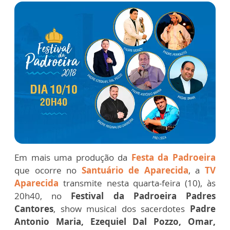
Em mais uma produção da
Festa da Padroeira
que ocorre no
Santuário de Aparecida
, a
TV
Aparecida
transmite nesta quarta-feira (10), às
20h40, no
Festival da Padroeira Padres
Cantores
, show musical dos sacerdotes
Padre
Antonio Maria, Ezequiel Dal Pozzo, Omar,