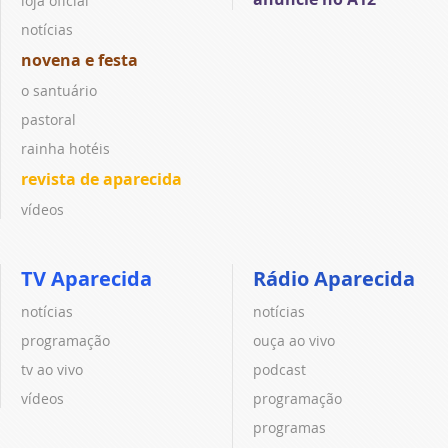
loja oficial
notícias
novena e festa
o santuário
pastoral
rainha hotéis
revista de aparecida
vídeos
TV Aparecida
Rádio Aparecida
notícias
notícias
programação
ouça ao vivo
tv ao vivo
podcast
vídeos
programação
programas