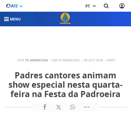
PT
MENU
POR
TV APARECIDA
EM TV APARECIDA
09 OUT 2018 - 14H07
Padres cantores animam
show especial nesta quarta-
feira na Festa da Padroeira