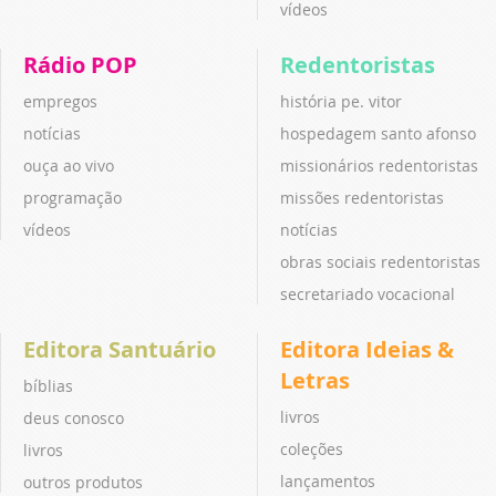
vídeos
Rádio POP
Redentoristas
empregos
história pe. vitor
notícias
hospedagem santo afonso
ouça ao vivo
missionários redentoristas
programação
missões redentoristas
vídeos
notícias
obras sociais redentoristas
secretariado vocacional
Editora Santuário
Editora Ideias &
Letras
bíblias
livros
deus conosco
coleções
livros
lançamentos
outros produtos