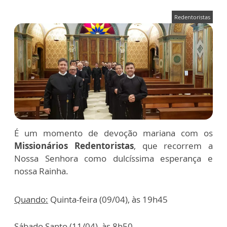
Redentoristas
É um momento de devoção mariana com os
Missionários Redentoristas
, que recorrem a
Nossa Senhora como dulcíssima esperança e
nossa Rainha.
Quando:
Quinta-feira (09/04), às 19h45
Sábado Santo (11/04), às 8h50