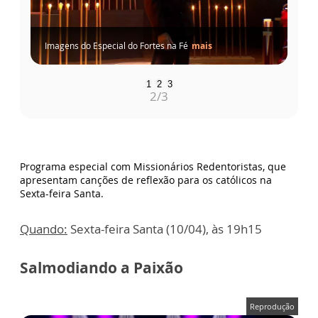
1
2
3
3
/3
Programa especial com Missionários Redentoristas, que
apresentam canções de reflexão para os católicos na
Sexta-feira Santa.
Quando:
Sexta-feira Santa (10/04), às 19h15
Salmodiando a Paixão
Reprodução