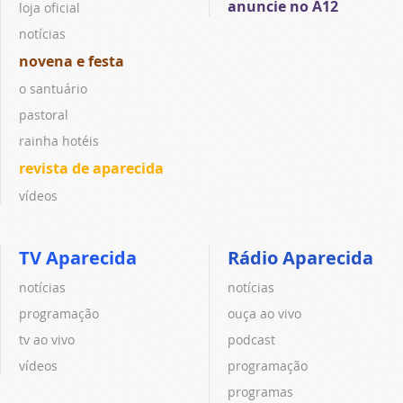
anuncie no A12
loja oficial
notícias
novena e festa
o santuário
pastoral
rainha hotéis
revista de aparecida
vídeos
TV Aparecida
Rádio Aparecida
notícias
notícias
programação
ouça ao vivo
tv ao vivo
podcast
vídeos
programação
programas