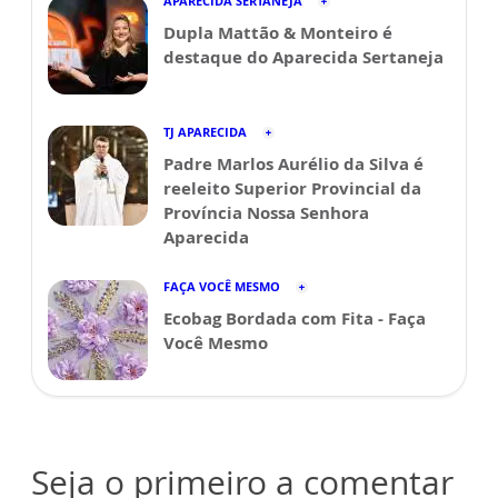
APARECIDA SERTANEJA
Dupla Mattão & Monteiro é
destaque do Aparecida Sertaneja
TJ APARECIDA
Padre Marlos Aurélio da Silva é
reeleito Superior Provincial da
Província Nossa Senhora
Aparecida
FAÇA VOCÊ MESMO
Ecobag Bordada com Fita - Faça
Você Mesmo
Seja o primeiro a comentar