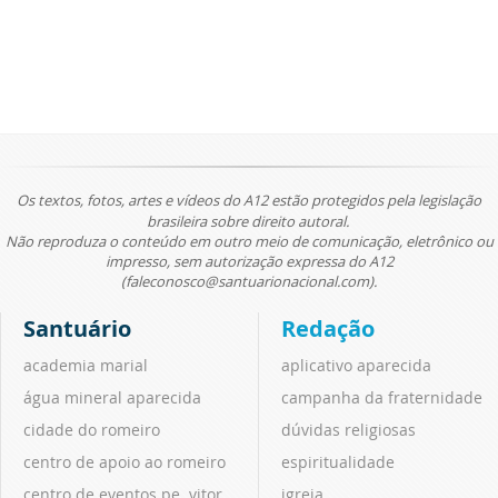
Os textos, fotos, artes e vídeos do A12 estão protegidos pela legislação
brasileira sobre direito autoral.
Não reproduza o conteúdo em outro meio de comunicação, eletrônico ou
impresso, sem autorização expressa do A12
(faleconosco@santuarionacional.com).
Santuário
Redação
academia marial
aplicativo aparecida
água mineral aparecida
campanha da fraternidade
cidade do romeiro
dúvidas religiosas
centro de apoio ao romeiro
espiritualidade
centro de eventos pe. vitor
igreja