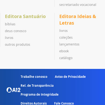
secretariado vocacional
Editora Santuário
Editora Ideias &
Letras
bíblias
livros
deus conosco
coleções
livros
lançamentos
outros produtos
ebook
catálogo
Trabalhe conosco
Aviso de Privacidade
Rel. de Transparência
Programa de Integridade
Direitos Autorais
Fale Conosco