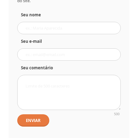
do site.
Seu nome
Seu e-mail
Seu comentário
500
ENVIAR