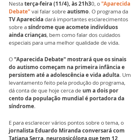
Nesta
terça-feira (11/4), às 21h3
0, o
"Aparecida
Debate"
vai falar sobre
autismo
. O programa da
TV Aparecida
dará importantes esclarecimentos
sobre a
síndrome que acomete indivíduos
ainda crianças
, bem como falar dos cuidados
especiais para uma melhor qualidade de vida.
O
"Aparecida Debate" mostrará que os sinais
do autismo começam na primeira infância e
persistem até a adolescência e vida adulta
. Um
levantamento feito pela produção do programa,
dá conta de que hoje cerca de
um a dois por
cento da população mundial é portadora da
síndrome
.
E para esclarecer vários pontos sobre o tema, o
jornalista Eduardo Miranda conversará com
Tatiana Serra, neuropsicóloga que tem 12