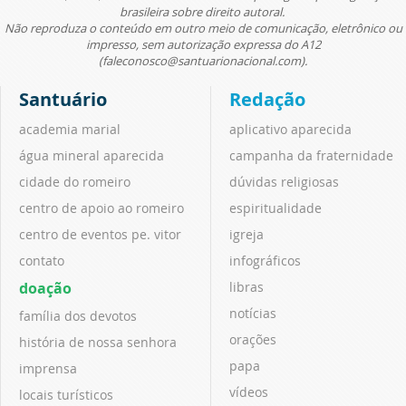
brasileira sobre direito autoral.
Não reproduza o conteúdo em outro meio de comunicação, eletrônico ou
impresso, sem autorização expressa do A12
(faleconosco@santuarionacional.com).
Santuário
Redação
academia marial
aplicativo aparecida
água mineral aparecida
campanha da fraternidade
cidade do romeiro
dúvidas religiosas
centro de apoio ao romeiro
espiritualidade
centro de eventos pe. vitor
igreja
contato
infográficos
doação
libras
notícias
família dos devotos
orações
história de nossa senhora
papa
imprensa
vídeos
locais turísticos