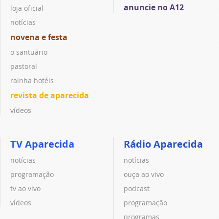
anuncie no A12
loja oficial
notícias
novena e festa
o santuário
pastoral
rainha hotéis
revista de aparecida
vídeos
TV Aparecida
Rádio Aparecida
notícias
notícias
programação
ouça ao vivo
tv ao vivo
podcast
vídeos
programação
programas