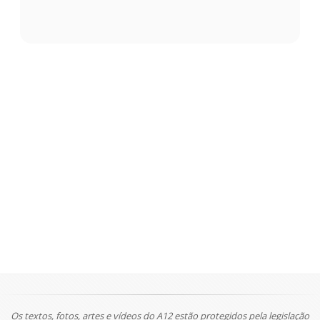
Os textos, fotos, artes e vídeos do A12 estão protegidos pela legislação