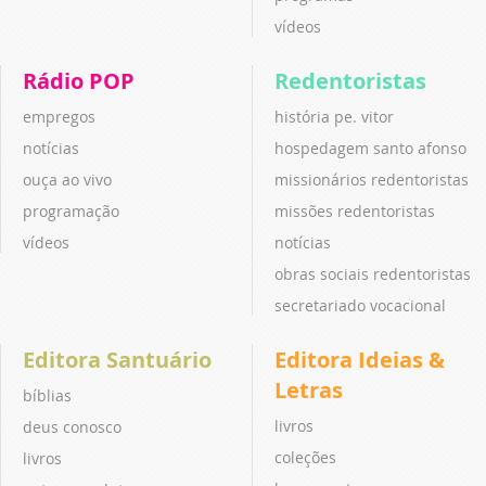
vídeos
Rádio POP
Redentoristas
empregos
história pe. vitor
notícias
hospedagem santo afonso
ouça ao vivo
missionários redentoristas
programação
missões redentoristas
vídeos
notícias
obras sociais redentoristas
secretariado vocacional
Editora Santuário
Editora Ideias &
Letras
bíblias
livros
deus conosco
coleções
livros