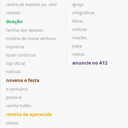
centro de eventos pe. vitor
igreja
contato
infográficos
doação
libras
notícias
família dos devotos
orações
história de nossa senhora
papa
imprensa
vídeos
locais turísticos
anuncie no A12
loja oficial
notícias
novena e festa
o santuário
pastoral
rainha hotéis
revista de aparecida
vídeos