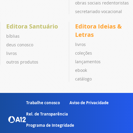
obras sociais redentoristas
secretariado vocacional
Editora Santuário
Editora Ideias &
Letras
bíblias
livros
deus conosco
coleções
livros
lançamentos
outros produtos
ebook
catálogo
Trabalhe conosco
Aviso de Privacidade
Rel. de Transparência
Programa de Integridade