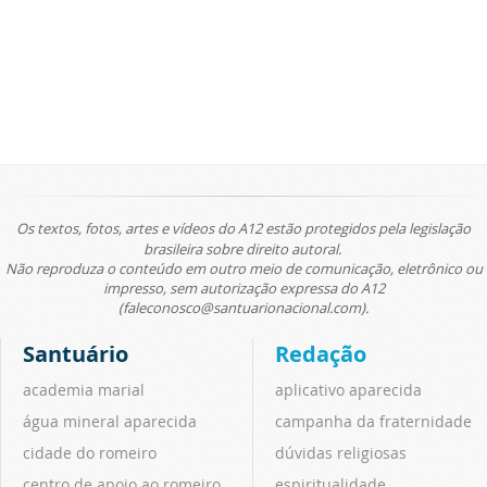
Os textos, fotos, artes e vídeos do A12 estão protegidos pela legislação
brasileira sobre direito autoral.
Não reproduza o conteúdo em outro meio de comunicação, eletrônico ou
impresso, sem autorização expressa do A12
(faleconosco@santuarionacional.com).
Santuário
Redação
academia marial
aplicativo aparecida
água mineral aparecida
campanha da fraternidade
cidade do romeiro
dúvidas religiosas
centro de apoio ao romeiro
espiritualidade