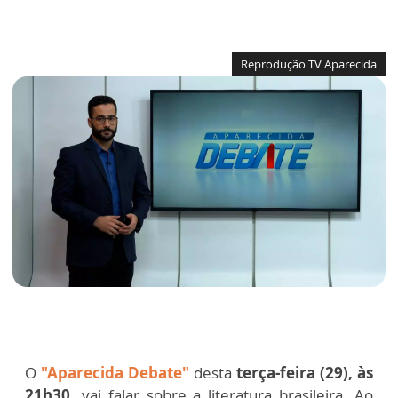
Reprodução TV Aparecida
O
"Aparecida Debate"
desta
terça-feira (29), às
21h30,
vai falar sobre a literatura brasileira. Ao