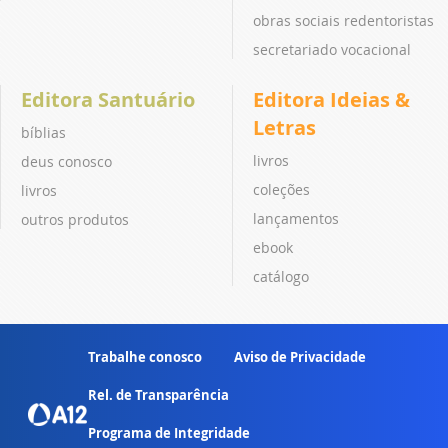
obras sociais redentoristas
secretariado vocacional
Editora Santuário
Editora Ideias &
Letras
bíblias
livros
deus conosco
coleções
livros
lançamentos
outros produtos
ebook
catálogo
Trabalhe conosco
Aviso de Privacidade
Rel. de Transparência
Programa de Integridade