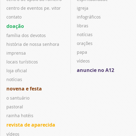
centro de eventos pe. vitor
igreja
contato
infográficos
doação
libras
notícias
família dos devotos
orações
história de nossa senhora
papa
imprensa
vídeos
locais turísticos
anuncie no A12
loja oficial
notícias
novena e festa
o santuário
pastoral
rainha hotéis
revista de aparecida
vídeos