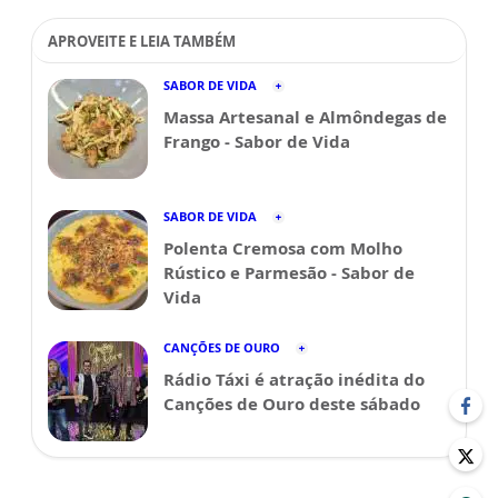
APROVEITE E LEIA TAMBÉM
SABOR DE VIDA
Massa Artesanal e Almôndegas de
Frango - Sabor de Vida
SABOR DE VIDA
Polenta Cremosa com Molho
Rústico e Parmesão - Sabor de
Vida
CANÇÕES DE OURO
Rádio Táxi é atração inédita do
Canções de Ouro deste sábado