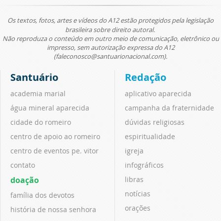
Os textos, fotos, artes e vídeos do A12 estão protegidos pela legislação
brasileira sobre direito autoral.
Não reproduza o conteúdo em outro meio de comunicação, eletrônico ou
impresso, sem autorização expressa do A12
(faleconosco@santuarionacional.com).
Santuário
Redação
academia marial
aplicativo aparecida
água mineral aparecida
campanha da fraternidade
cidade do romeiro
dúvidas religiosas
centro de apoio ao romeiro
espiritualidade
centro de eventos pe. vitor
igreja
contato
infográficos
doação
libras
notícias
família dos devotos
orações
história de nossa senhora