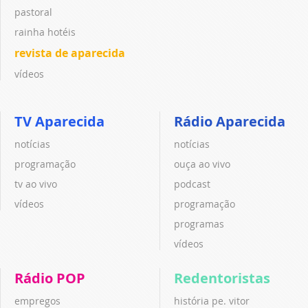
pastoral
rainha hotéis
revista de aparecida
vídeos
TV Aparecida
Rádio Aparecida
notícias
notícias
programação
ouça ao vivo
tv ao vivo
podcast
vídeos
programação
programas
vídeos
Rádio POP
Redentoristas
empregos
história pe. vitor