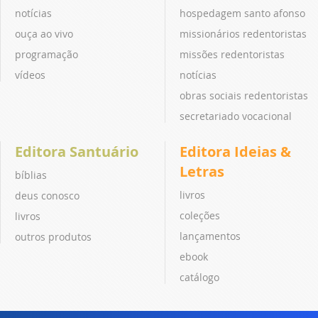
notícias
hospedagem santo afonso
ouça ao vivo
missionários redentoristas
programação
missões redentoristas
vídeos
notícias
obras sociais redentoristas
secretariado vocacional
Editora Santuário
Editora Ideias &
Letras
bíblias
livros
deus conosco
coleções
livros
lançamentos
outros produtos
ebook
catálogo