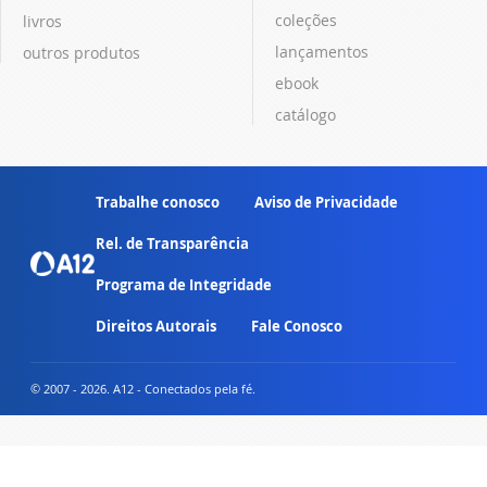
coleções
livros
lançamentos
outros produtos
ebook
catálogo
Trabalhe conosco
Aviso de Privacidade
Rel. de Transparência
Programa de Integridade
Direitos Autorais
Fale Conosco
© 2007 - 2026. A12 - Conectados pela fé.