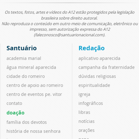
Os textos, fotos, artes e vídeos do A12 estão protegidos pela legislação
brasileira sobre direito autoral.
Não reproduza o conteúdo em outro meio de comunicação, eletrônico ou
impresso, sem autorização expressa do A12
(faleconosco@santuarionacional.com).
Santuário
Redação
academia marial
aplicativo aparecida
água mineral aparecida
campanha da fraternidade
cidade do romeiro
dúvidas religiosas
centro de apoio ao romeiro
espiritualidade
centro de eventos pe. vitor
igreja
contato
infográficos
doação
libras
notícias
família dos devotos
orações
história de nossa senhora