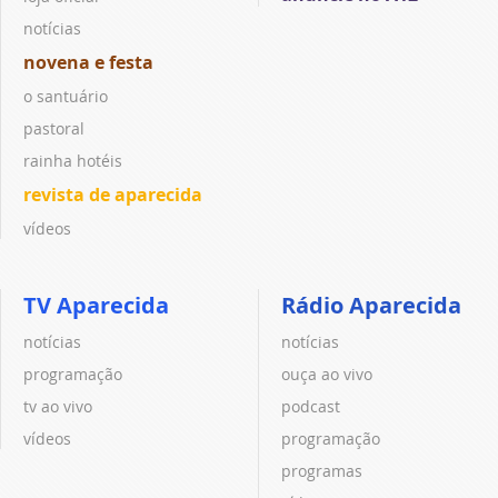
notícias
novena e festa
o santuário
pastoral
rainha hotéis
revista de aparecida
vídeos
TV Aparecida
Rádio Aparecida
notícias
notícias
programação
ouça ao vivo
tv ao vivo
podcast
vídeos
programação
programas