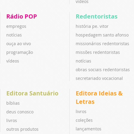
vídeos
Rádio POP
Redentoristas
empregos
história pe. vitor
notícias
hospedagem santo afonso
ouça ao vivo
missionários redentoristas
programação
missões redentoristas
vídeos
notícias
obras sociais redentoristas
secretariado vocacional
Editora Santuário
Editora Ideias &
Letras
bíblias
livros
deus conosco
coleções
livros
lançamentos
outros produtos