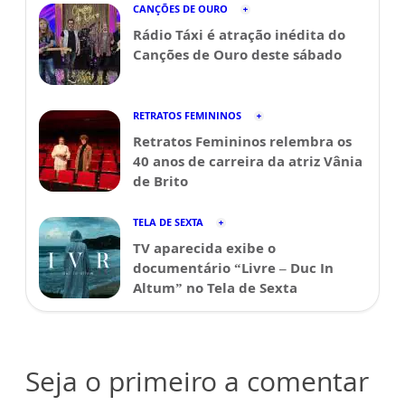
CANÇÕES DE OURO
Rádio Táxi é atração inédita do
Canções de Ouro deste sábado
RETRATOS FEMININOS
Retratos Femininos relembra os
40 anos de carreira da atriz Vânia
de Brito
TELA DE SEXTA
TV aparecida exibe o
documentário “Livre – Duc In
Altum” no Tela de Sexta
Seja o primeiro a comentar