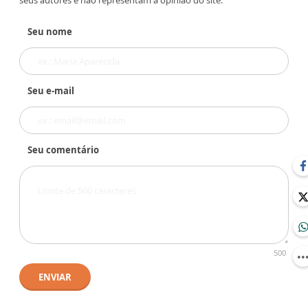
seus autores e não representam a opinião do site.
Seu nome
Seu e-mail
Seu comentário
500
ENVIAR