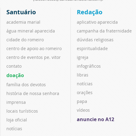
Santuário
Redação
academia marial
aplicativo aparecida
água mineral aparecida
campanha da fraternidade
cidade do romeiro
dúvidas religiosas
centro de apoio ao romeiro
espiritualidade
centro de eventos pe. vitor
igreja
contato
infográficos
doação
libras
notícias
família dos devotos
orações
história de nossa senhora
papa
imprensa
vídeos
locais turísticos
anuncie no A12
loja oficial
notícias