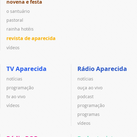
novena e festa
o santuário
pastoral
rainha hotéis
revista de aparecida
vídeos
TV Aparecida
Rádio Aparecida
notícias
notícias
programação
ouça ao vivo
tv ao vivo
podcast
vídeos
programação
programas
vídeos