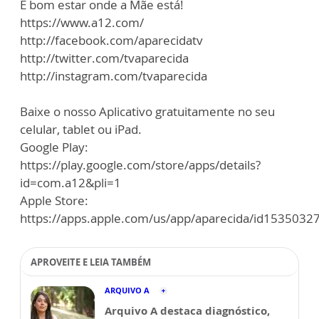
É bom estar onde a Mãe está!
https://www.a12.com/
http://facebook.com/aparecidatv
http://twitter.com/tvaparecida
http://instagram.com/tvaparecida
Baixe o nosso Aplicativo gratuitamente no seu
celular, tablet ou iPad.
Google Play:
https://play.google.com/store/apps/details?
id=com.a12&pli=1
Apple Store:
https://apps.apple.com/us/app/aparecida/id1535032
APROVEITE E LEIA TAMBÉM
ARQUIVO A
Arquivo A destaca diagnóstico,