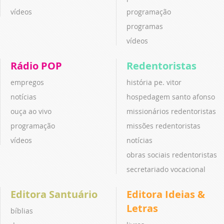
vídeos
programação
programas
vídeos
Rádio POP
Redentoristas
empregos
história pe. vitor
notícias
hospedagem santo afonso
ouça ao vivo
missionários redentoristas
programação
missões redentoristas
vídeos
notícias
obras sociais redentoristas
secretariado vocacional
Editora Santuário
Editora Ideias &
Letras
bíblias