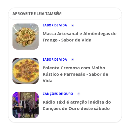
APROVEITE E LEIA TAMBÉM
SABOR DE VIDA
Massa Artesanal e Almôndegas de
Frango - Sabor de Vida
SABOR DE VIDA
Polenta Cremosa com Molho
Rústico e Parmesão - Sabor de
Vida
CANÇÕES DE OURO
Rádio Táxi é atração inédita do
Canções de Ouro deste sábado