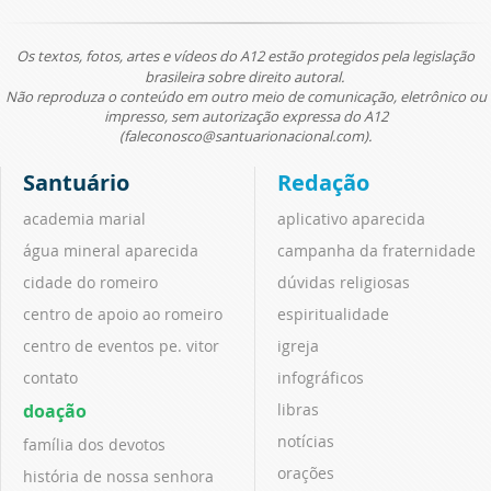
Os textos, fotos, artes e vídeos do A12 estão protegidos pela legislação
brasileira sobre direito autoral.
Não reproduza o conteúdo em outro meio de comunicação, eletrônico ou
impresso, sem autorização expressa do A12
(faleconosco@santuarionacional.com).
Santuário
Redação
academia marial
aplicativo aparecida
água mineral aparecida
campanha da fraternidade
cidade do romeiro
dúvidas religiosas
centro de apoio ao romeiro
espiritualidade
centro de eventos pe. vitor
igreja
contato
infográficos
doação
libras
notícias
família dos devotos
orações
história de nossa senhora