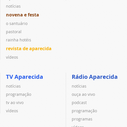
notícias
novena e festa
o santuário
pastoral
rainha hotéis
revista de aparecida
vídeos
TV Aparecida
Rádio Aparecida
notícias
notícias
programação
ouça ao vivo
tv ao vivo
podcast
vídeos
programação
programas