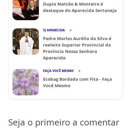
Dupla Mattão & Monteiro é
destaque do Aparecida Sertaneja
TJ APARECIDA
Padre Marlos Aurélio da Silva é
reeleito Superior Provincial da
Província Nossa Senhora
Aparecida
FAÇA VOCÊ MESMO
Ecobag Bordada com Fita - Faça
Você Mesmo
Seja o primeiro a comentar