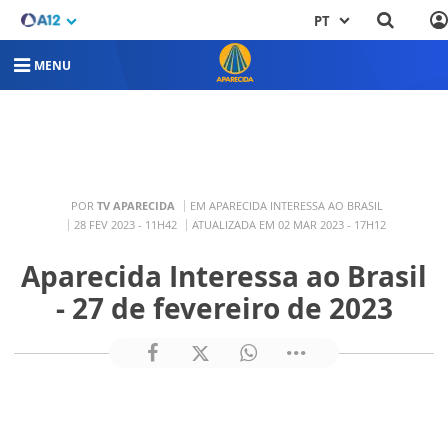
PT
MENU
POR
TV APARECIDA
EM APARECIDA INTERESSA AO BRASIL
28 FEV 2023 - 11H42
ATUALIZADA EM 02 MAR 2023 - 17H12
Aparecida Interessa ao Brasil
- 27 de fevereiro de 2023