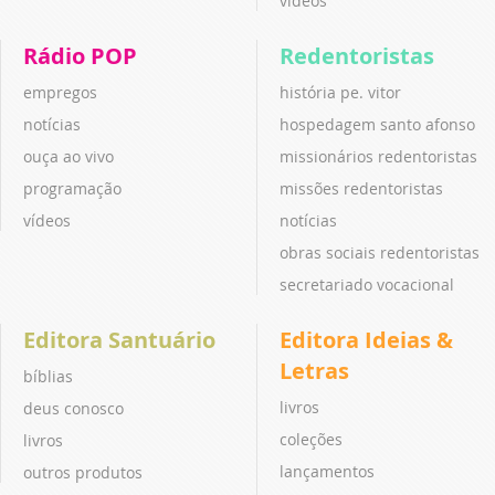
vídeos
Rádio POP
Redentoristas
empregos
história pe. vitor
notícias
hospedagem santo afonso
ouça ao vivo
missionários redentoristas
programação
missões redentoristas
vídeos
notícias
obras sociais redentoristas
secretariado vocacional
Editora Santuário
Editora Ideias &
Letras
bíblias
livros
deus conosco
coleções
livros
lançamentos
outros produtos