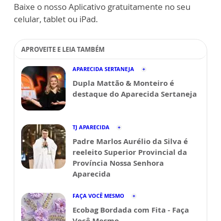
Baixe o nosso Aplicativo gratuitamente no seu
celular, tablet ou iPad.
APROVEITE E LEIA TAMBÉM
APARECIDA SERTANEJA
Dupla Mattão & Monteiro é
destaque do Aparecida Sertaneja
TJ APARECIDA
Padre Marlos Aurélio da Silva é
reeleito Superior Provincial da
Província Nossa Senhora
Aparecida
FAÇA VOCÊ MESMO
Ecobag Bordada com Fita - Faça
Você Mesmo