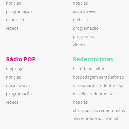
notícias
notícias
programação
ouça ao vivo
tv ao vivo
podcast
vídeos
programação
programas
vídeos
Rádio POP
Redentoristas
empregos
história pe. vitor
notícias
hospedagem santo afonso
ouça ao vivo
missionários redentoristas
programação
missões redentoristas
vídeos
notícias
obras sociais redentoristas
secretariado vocacional