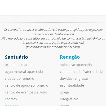
Os textos, fotos, artes e vídeos do A12 estão protegidos pela legislação
brasileira sobre direito autoral.
Não reproduza o conteúdo em outro meio de comunicação, eletrônico ou
impresso, sem autorização expressa do A12
(faleconosco@santuarionacional.com).
Santuário
Redação
academia marial
aplicativo aparecida
água mineral aparecida
campanha da fraternidade
cidade do romeiro
dúvidas religiosas
centro de apoio ao romeiro
espiritualidade
centro de eventos pe. vitor
igreja
contato
infográficos
libras