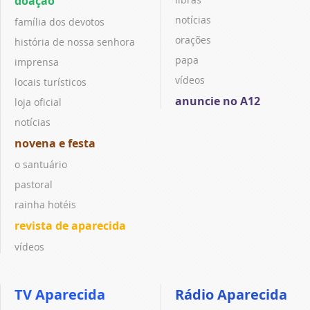
doação
notícias
família dos devotos
orações
história de nossa senhora
papa
imprensa
vídeos
locais turísticos
anuncie no A12
loja oficial
notícias
novena e festa
o santuário
pastoral
rainha hotéis
revista de aparecida
vídeos
TV Aparecida
Rádio Aparecida