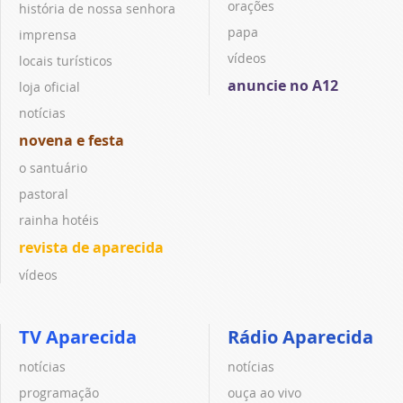
orações
história de nossa senhora
papa
imprensa
vídeos
locais turísticos
anuncie no A12
loja oficial
notícias
novena e festa
o santuário
pastoral
rainha hotéis
revista de aparecida
vídeos
TV Aparecida
Rádio Aparecida
notícias
notícias
programação
ouça ao vivo