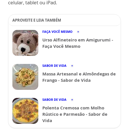
celular, tablet ou iPad.
APROVEITE E LEIA TAMBÉM
FAÇA VOCÊ MESMO
Urso Alfineteiro em Amigurumi -
Faça Você Mesmo
SABOR DE VIDA
Massa Artesanal e Almôndegas de
Frango - Sabor de Vida
SABOR DE VIDA
Polenta Cremosa com Molho
Rústico e Parmesão - Sabor de
Vida