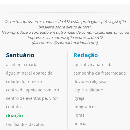
Os textos, fotos, artes e vídeos do A12 estão protegidos pela legislação
brasileira sobre direito autoral.
Não reproduza o conteúdo em outro meio de comunicação, eletrônico ou
impresso, sem autorização expressa do A12
(faleconosco@santuarionacional.com).
Santuário
Redação
academia marial
aplicativo aparecida
água mineral aparecida
campanha da fraternidade
cidade do romeiro
dúvidas religiosas
centro de apoio ao romeiro
espiritualidade
centro de eventos pe. vitor
igreja
contato
infográficos
doação
libras
notícias
família dos devotos