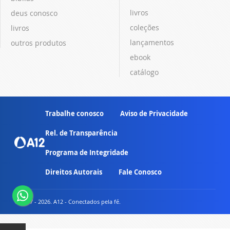
livros
deus conosco
coleções
livros
lançamentos
outros produtos
ebook
catálogo
Trabalhe conosco
Aviso de Privacidade
Rel. de Transparência
Programa de Integridade
Direitos Autorais
Fale Conosco
© 2007 - 2026. A12 - Conectados pela fé.