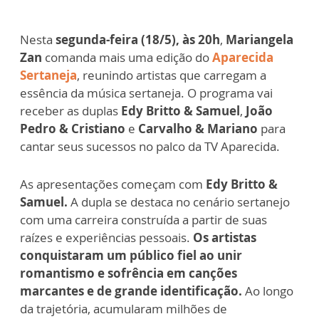
Nesta
segunda-feira (18/5), às 20h
,
Mariangela
Zan
comanda mais uma edição do
Aparecida
Sertaneja
, reunindo artistas que carregam a
essência da música sertaneja. O programa vai
receber as duplas
Edy Britto & Samuel
,
João
Pedro & Cristiano
e
Carvalho & Mariano
para
cantar seus sucessos no palco da TV Aparecida.
As apresentações começam com
Edy Britto &
Samuel.
A dupla se destaca no cenário sertanejo
com uma carreira construída a partir de suas
raízes e experiências pessoais.
Os artistas
conquistaram um público fiel ao unir
romantismo e sofrência em canções
marcantes e de grande identificação.
Ao longo
da trajetória, acumularam milhões de