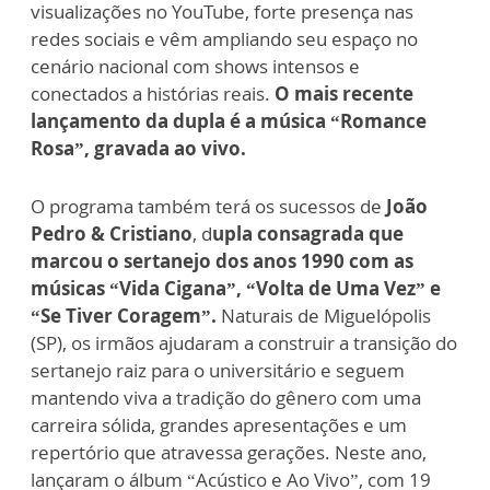
visualizações no YouTube, forte presença nas
redes sociais e vêm ampliando seu espaço no
cenário nacional com shows intensos e
conectados a histórias reais.
O mais recente
lançamento da dupla é a música “Romance
Rosa”, gravada ao vivo.
O programa também terá os sucessos de
João
Pedro & Cristiano
, d
upla consagrada que
marcou o sertanejo dos anos 1990 com as
músicas “Vida Cigana”, “Volta de Uma Vez” e
“Se Tiver Coragem”.
Naturais de Miguelópolis
(SP), os irmãos ajudaram a construir a transição do
sertanejo raiz para o universitário e seguem
mantendo viva a tradição do gênero com uma
carreira sólida, grandes apresentações e um
repertório que atravessa gerações. Neste ano,
lançaram o álbum “Acústico e Ao Vivo”, com 19