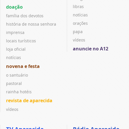
doação
libras
notícias
família dos devotos
orações
história de nossa senhora
papa
imprensa
vídeos
locais turísticos
anuncie no A12
loja oficial
notícias
novena e festa
o santuário
pastoral
rainha hotéis
revista de aparecida
vídeos