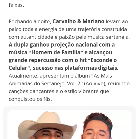
faixas.
Fechando a noite,
Carvalho & Mariano
levam ao
palco toda a energia de uma trajetória construída
com autenticidade e paixão pela música sertaneja.
A dupla ganhou projeção nacional com a
música “Homem de Família” e alcançou
grande repercussão com o hit “Esconde o
Celular”, sucesso nas plataformas digitais.
Atualmente, apresentam o álbum “As Mais
Animadas do Sertanejo, Vol. 2” (Ao Vivo), reunindo
canções dançantes e o estilo vibrante que
conquistou os fãs.
Edy
Britto
e
Samuel