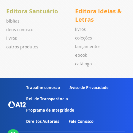
Editora Santuário
Editora Ideias &
Letras
bíblias
livros
deus conosco
coleções
livros
lançamentos
outros produtos
ebook
catálogo
Trabalhe conosco
Aviso de Privacidade
Rel. de Transparência
Programa de Integridade
Direitos Autorais
Fale Conosco