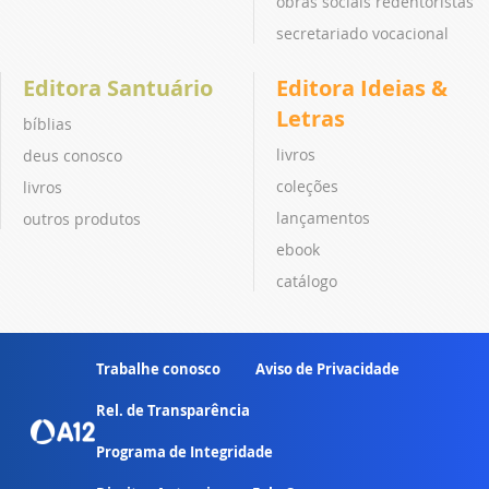
obras sociais redentoristas
secretariado vocacional
Editora Santuário
Editora Ideias &
Letras
bíblias
livros
deus conosco
coleções
livros
lançamentos
outros produtos
ebook
catálogo
Trabalhe conosco
Aviso de Privacidade
Rel. de Transparência
Programa de Integridade