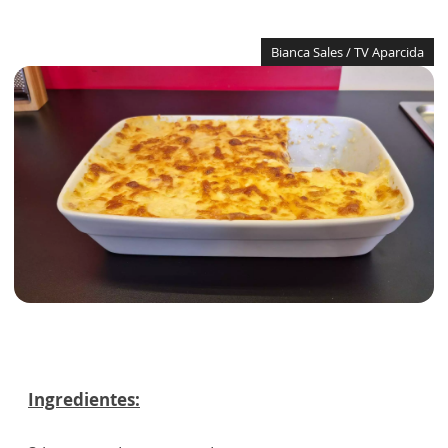
Bianca Sales / TV Aparcida
Ingredientes: