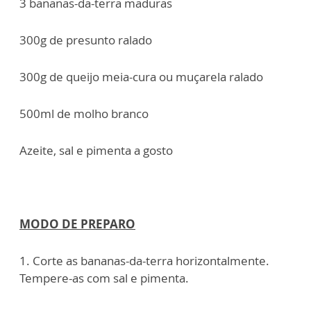
3 bananas-da-terra maduras
300g de presunto ralado
300g de queijo meia-cura ou muçarela ralado
500ml de molho branco
Azeite, sal e pimenta a gosto
MODO DE PREPARO
1. Corte as bananas-da-terra horizontalmente.
Tempere-as com sal e pimenta.