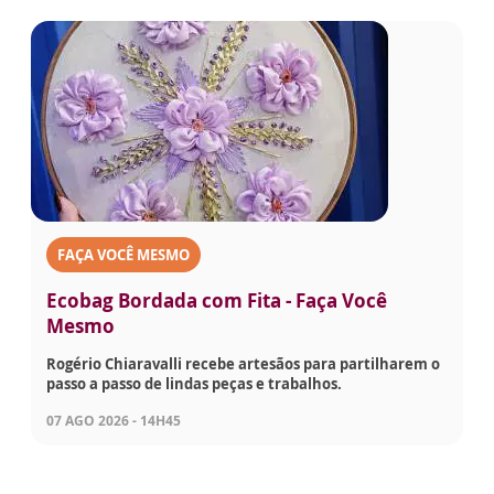
FAÇA VOCÊ MESMO
Ecobag Bordada com Fita - Faça Você
Mesmo
Rogério Chiaravalli recebe artesãos para partilharem o
passo a passo de lindas peças e trabalhos.
07 AGO 2026 - 14H45