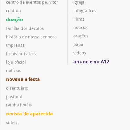
centro de eventos pe. vitor
igreja
contato
infográficos
doação
libras
notícias
família dos devotos
orações
história de nossa senhora
papa
imprensa
vídeos
locais turísticos
anuncie no A12
loja oficial
notícias
novena e festa
o santuário
pastoral
rainha hotéis
revista de aparecida
vídeos