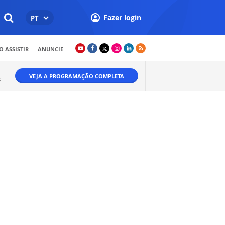
Fazer login
PT
 ASSISTIR
ANUNCIE
VEJA A PROGRAMAÇÃO COMPLETA
S