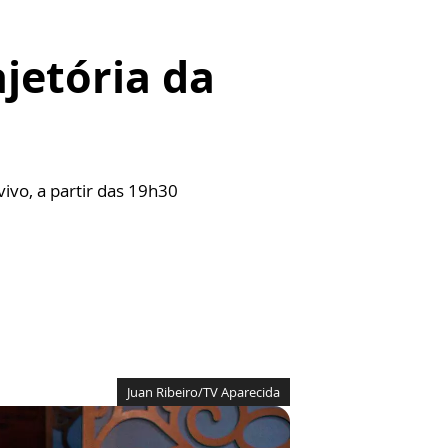
jetória da
ivo, a partir das 19h30
Juan Ribeiro/TV Aparecida