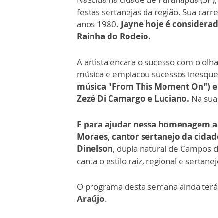
festas sertanejas da região. Sua carr
anos 1980.
Jayne hoje é considerad
Rainha do Rodeio.
A artista encara o sucesso com o olha
música e emplacou sucessos inesque
música "From This Moment On") e "
Zezé Di Camargo e Luciano.
Na sua 
E para ajudar nessa homenagem a 
Moraes, cantor sertanejo da cidade
Dinelson
, dupla natural de Campos d
canta o estilo raiz, regional e sertanej
O programa desta semana ainda terá
Araújo
.