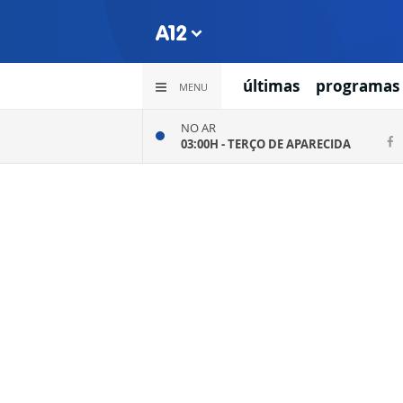
últimas
programas
MENU
NO AR
03:00H -
TERÇO DE APARECIDA