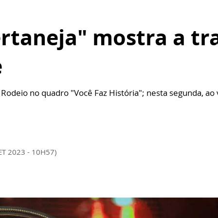
rtaneja" mostra a tra
e
Rodeio no quadro "Você Faz História"; nesta segunda, ao v
ET 2023 - 10H57)