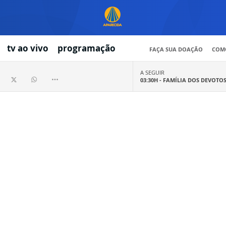
tv ao vivo
programação
FAÇA SUA DOAÇÃO
COMO
A SEGUIR
03:30H -
FAMÍLIA DOS DEVOTO