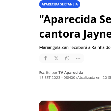
APARECIDA SERTANEJA
"Aparecida Se
cantora Jayn
Mariangela Zan receberá a Rainha do 
Escrito por
TV Aparecida
18 SET 2023 - 08H00 (Atualizada em 20 S