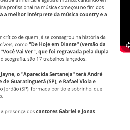
eira profissional na música começou no fim dos
a a melhor intérprete da música country e a
r crítico de quem já se consagrou na história da
cíveis, como
"De Hoje em Diante" (versão da
Você Vai Ver", que foi regravada pela dupla
discografia, são 17 trabalhos lançados.
Jayne, o "Aparecida Sertaneja" terá André
 de Guaratinguetá (SP), e Rafael Viola e
o Jordão (SP), formada por tio e sobrinho, que
o.
 a presença dos
cantores Gabriel e Jonas