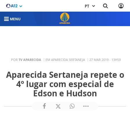
PT
MENU
POR
TV APARECIDA
EM APARECIDA SERTANEJA
27 MAR 2019 - 13H59
Aparecida Sertaneja repete o
4º lugar com especial de
Edson e Hudson