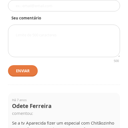
Seu comentário
500
ENVIAR
Há 7 anos
Odete Ferreira
comentou:
Se a tv Aparecida fizer um especial com Chitãozinho