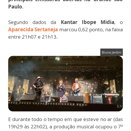
Paulo
.
Segundo dados da
Kantar Ibope Midia
, o
Aparecida Sertaneja
marcou 0,62 ponto, na faixa
entre 21h07 e 21h13.
Bruna Jardim
E durante todo o tempo em que esteve no ar (das
19h29 às 22h02), a produção musical ocupou o 7º