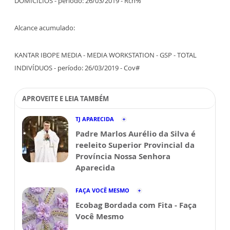
DOMICÍLIOS - período: 26/03/2019 - Rch%
Alcance acumulado:
KANTAR IBOPE MEDIA - MEDIA WORKSTATION - GSP - TOTAL
INDIVÍDUOS - período: 26/03/2019 - Cov#
APROVEITE E LEIA TAMBÉM
TJ APARECIDA
Padre Marlos Aurélio da Silva é
reeleito Superior Provincial da
Província Nossa Senhora
Aparecida
FAÇA VOCÊ MESMO
Ecobag Bordada com Fita - Faça
Você Mesmo