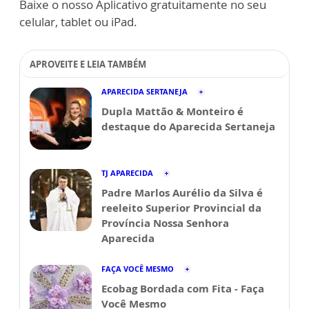
Baixe o nosso Aplicativo gratuitamente no seu
celular, tablet ou iPad.
APROVEITE E LEIA TAMBÉM
APARECIDA SERTANEJA
Dupla Mattão & Monteiro é
destaque do Aparecida Sertaneja
TJ APARECIDA
Padre Marlos Aurélio da Silva é
reeleito Superior Provincial da
Província Nossa Senhora
Aparecida
FAÇA VOCÊ MESMO
Ecobag Bordada com Fita - Faça
Você Mesmo