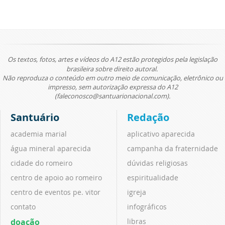
Os textos, fotos, artes e vídeos do A12 estão protegidos pela legislação
brasileira sobre direito autoral.
Não reproduza o conteúdo em outro meio de comunicação, eletrônico ou
impresso, sem autorização expressa do A12
(faleconosco@santuarionacional.com).
Santuário
Redação
academia marial
aplicativo aparecida
água mineral aparecida
campanha da fraternidade
cidade do romeiro
dúvidas religiosas
centro de apoio ao romeiro
espiritualidade
centro de eventos pe. vitor
igreja
contato
infográficos
doação
libras