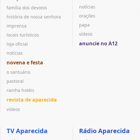
notícias
família dos devotos
orações
história de nossa senhora
papa
imprensa
vídeos
locais turísticos
anuncie no A12
loja oficial
notícias
novena e festa
o santuário
pastoral
rainha hotéis
revista de aparecida
vídeos
TV Aparecida
Rádio Aparecida