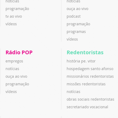
notícias
notícias
programação
ouça ao vivo
tv ao vivo
podcast
vídeos
programação
programas
vídeos
Rádio POP
Redentoristas
empregos
história pe. vitor
notícias
hospedagem santo afonso
ouça ao vivo
missionários redentoristas
programação
missões redentoristas
vídeos
notícias
obras sociais redentoristas
secretariado vocacional