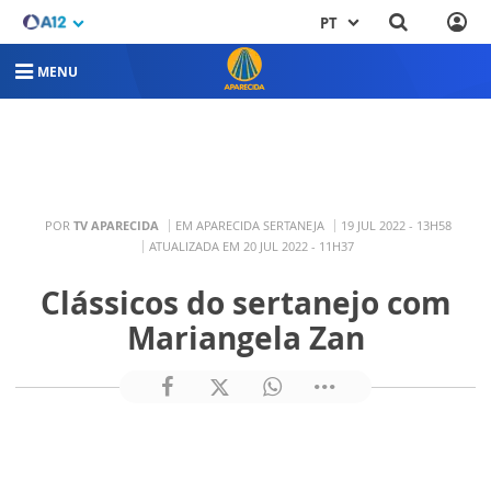
PT
MENU
POR
TV APARECIDA
EM APARECIDA SERTANEJA
19 JUL 2022 - 13H58
ATUALIZADA EM 20 JUL 2022 - 11H37
Clássicos do sertanejo com
Mariangela Zan