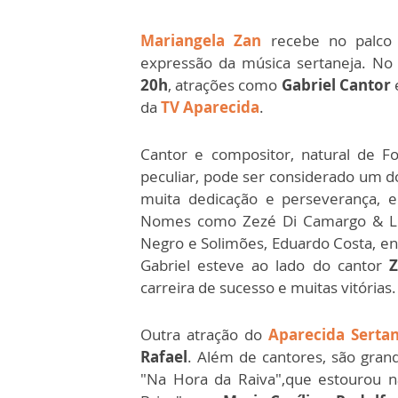
Mariangela Zan
recebe no palc
expressão da música sertaneja. No
20h
, atrações como
Gabriel Cantor
da
TV Aparecida
.
Cantor e compositor, natural de 
peculiar, pode ser considerado um do
muita dedicação e perseverança, e
Nomes como Zezé Di Camargo & Luci
Negro e Solimões, Eduardo Costa, ent
Gabriel esteve ao lado do cantor
Z
carreira de sucesso e muitas vitórias
Outra atração do
Aparecida Serta
Rafael
. Além de cantores, são gran
"Na Hora da Raiva",que estourou 