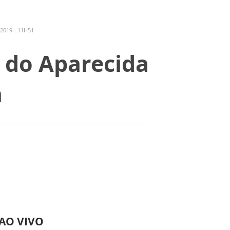
2019 - 11H51
 do Aparecida
a
 AO VIVO