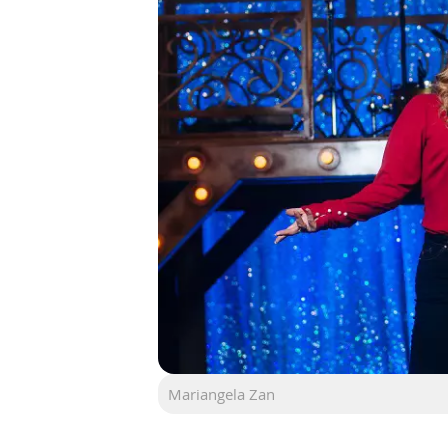
Mariangela Zan