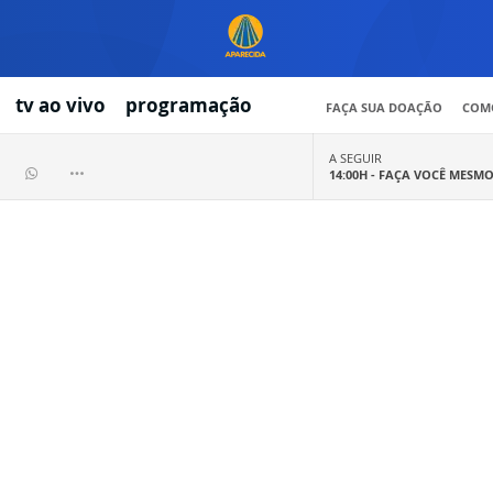
tv ao vivo
programação
FAÇA SUA DOAÇÃO
COMO
A SEGUIR
14:00H -
FAÇA VOCÊ MESM