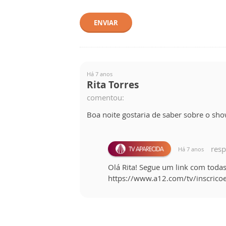
ENVIAR
Há 7 anos
Rita Torres
comentou:
Boa noite gostaria de saber sobre o sho
res
Há 7 anos
Olá Rita! Segue um link com todas
https://www.a12.com/tv/inscrico