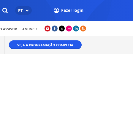
Fazer login
PT
 ASSISTIR
ANUNCIE
VEJA A PROGRAMAÇÃO COMPLETA
O