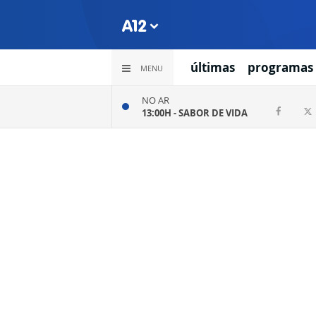
últimas
programas
MENU
NO AR
13:00H -
SABOR DE VIDA