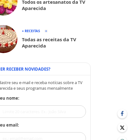
Todos os artesanatos da TV
Aparecida
+ RECEITAS
Todas as receitas da TV
Aparecida
ER RECEBER NOVIDADES?
astre seu e-mail e receba notícias sobre a TV
arecida e seus programas mensalmente
Seu nome:
eu email: