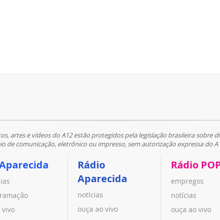
tos, artes e vídeos do A12 estão protegidos pela legislação brasileira sobre di
 de comunicação, eletrônico ou impresso, sem autorização expressa do A
 Aparecida
Rádio
Rádio PO
Aparecida
cias
empregos
notícias
ramação
notícias
ouça ao vivo
 vivo
ouça ao vivo