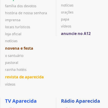
notícias
família dos devotos
orações
história de nossa senhora
papa
imprensa
vídeos
locais turísticos
anuncie no A12
loja oficial
notícias
novena e festa
o santuário
pastoral
rainha hotéis
revista de aparecida
vídeos
TV Aparecida
Rádio Aparecida