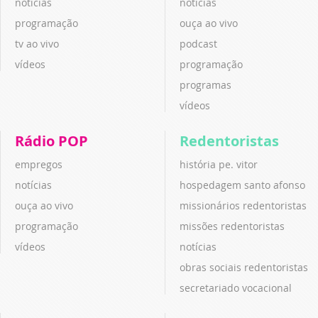
notícias
notícias
programação
ouça ao vivo
tv ao vivo
podcast
vídeos
programação
programas
vídeos
Rádio POP
Redentoristas
empregos
história pe. vitor
notícias
hospedagem santo afonso
ouça ao vivo
missionários redentoristas
programação
missões redentoristas
vídeos
notícias
obras sociais redentoristas
secretariado vocacional