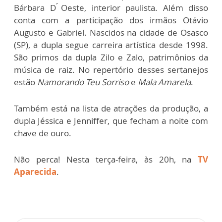
Bárbara D ́Oeste, interior paulista. Além disso
conta com a participação dos irmãos Otávio
Augusto e Gabriel. Nascidos na cidade de Osasco
(SP), a dupla segue carreira artística desde 1998.
São primos da dupla Zilo e Zalo, patrimônios da
música de raiz. No repertório desses sertanejos
estão
Namorando Teu Sorriso
e
Mala Amarela
.
Também está na lista de atrações da produção, a
dupla Jéssica e Jenniffer, que fecham a noite com
chave de ouro.
Não perca! Nesta terça-feira, às 20h, na
TV
Aparecida
.