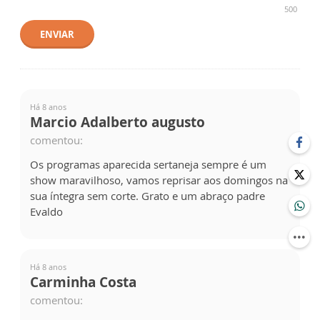
500
ENVIAR
Há 8 anos
Marcio Adalberto augusto
comentou:
Os programas aparecida sertaneja sempre é um
show maravilhoso, vamos reprisar aos domingos na
sua íntegra sem corte. Grato e um abraço padre
Evaldo
Há 8 anos
Carminha Costa
comentou: