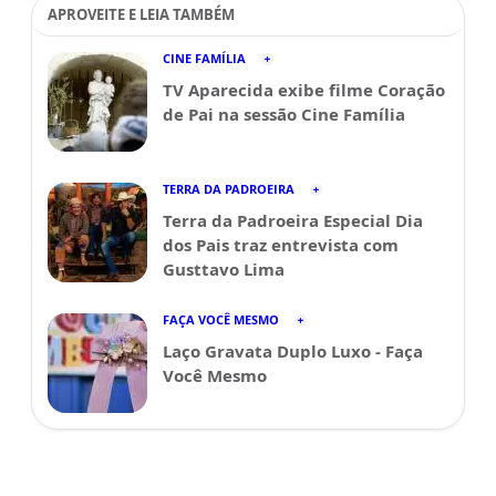
APROVEITE E LEIA TAMBÉM
CINE FAMÍLIA
TV Aparecida exibe filme Coração
de Pai na sessão Cine Família
TERRA DA PADROEIRA
Terra da Padroeira Especial Dia
dos Pais traz entrevista com
Gusttavo Lima
FAÇA VOCÊ MESMO
Laço Gravata Duplo Luxo - Faça
Você Mesmo