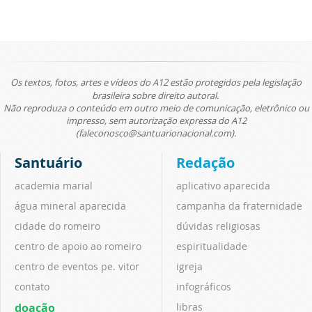
Os textos, fotos, artes e vídeos do A12 estão protegidos pela legislação
brasileira sobre direito autoral.
Não reproduza o conteúdo em outro meio de comunicação, eletrônico ou
impresso, sem autorização expressa do A12
(faleconosco@santuarionacional.com).
Santuário
Redação
academia marial
aplicativo aparecida
água mineral aparecida
campanha da fraternidade
cidade do romeiro
dúvidas religiosas
centro de apoio ao romeiro
espiritualidade
centro de eventos pe. vitor
igreja
contato
infográficos
doação
libras