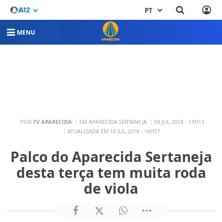
PT
MENU
POR
TV APARECIDA
EM APARECIDA SERTANEJA
09 JUL 2018 - 13H13
ATUALIZADA EM 10 JUL 2018 - 16H57
Palco do Aparecida Sertaneja
desta terça tem muita roda
de viola