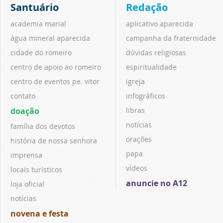
Santuário
Redação
academia marial
aplicativo aparecida
água mineral aparecida
campanha da fraternidade
cidade do romeiro
dúvidas religiosas
centro de apoio ao romeiro
espiritualidade
centro de eventos pe. vitor
igreja
contato
infográficos
doação
libras
notícias
família dos devotos
orações
história de nossa senhora
papa
imprensa
vídeos
locais turísticos
anuncie no A12
loja oficial
notícias
novena e festa