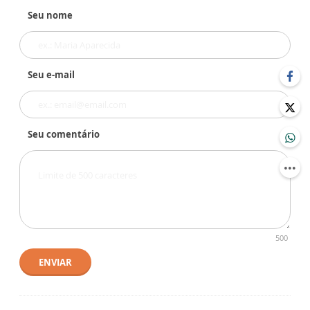
Seu nome
Seu e-mail
Seu comentário
500
ENVIAR