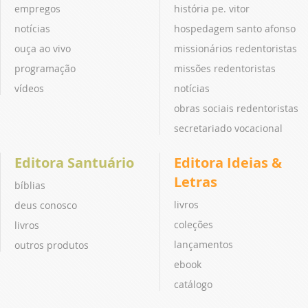
empregos
história pe. vitor
notícias
hospedagem santo afonso
ouça ao vivo
missionários redentoristas
programação
missões redentoristas
vídeos
notícias
obras sociais redentoristas
secretariado vocacional
Editora Santuário
Editora Ideias &
Letras
bíblias
livros
deus conosco
coleções
livros
lançamentos
outros produtos
ebook
catálogo