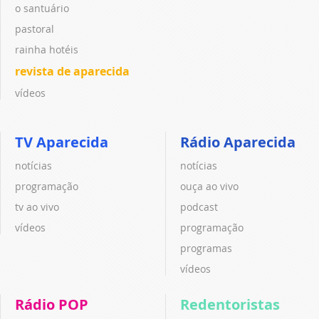
o santuário
pastoral
rainha hotéis
revista de aparecida
vídeos
TV Aparecida
Rádio Aparecida
notícias
notícias
programação
ouça ao vivo
tv ao vivo
podcast
vídeos
programação
programas
vídeos
Rádio POP
Redentoristas