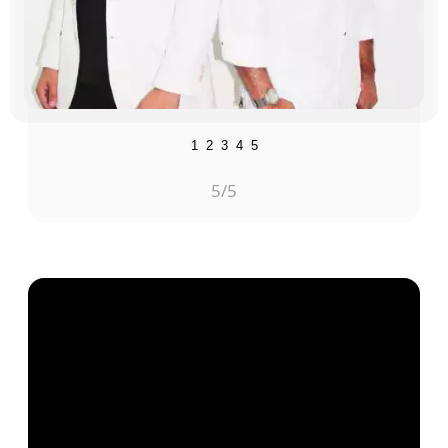
1
2
3
4
5
5
/5