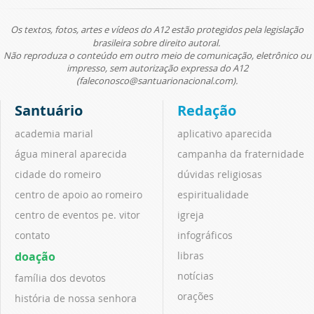
Os textos, fotos, artes e vídeos do A12 estão protegidos pela legislação
brasileira sobre direito autoral.
Não reproduza o conteúdo em outro meio de comunicação, eletrônico ou
impresso, sem autorização expressa do A12
(faleconosco@santuarionacional.com).
Santuário
Redação
academia marial
aplicativo aparecida
água mineral aparecida
campanha da fraternidade
cidade do romeiro
dúvidas religiosas
centro de apoio ao romeiro
espiritualidade
centro de eventos pe. vitor
igreja
contato
infográficos
doação
libras
notícias
família dos devotos
orações
história de nossa senhora