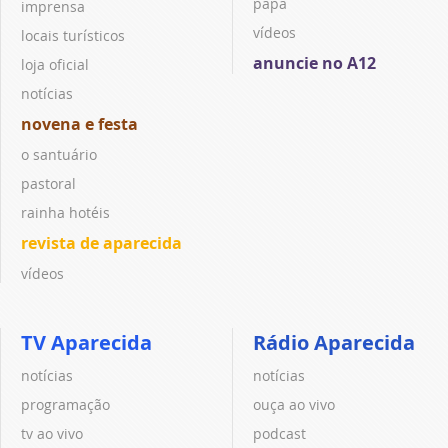
papa
imprensa
vídeos
locais turísticos
anuncie no A12
loja oficial
notícias
novena e festa
o santuário
pastoral
rainha hotéis
revista de aparecida
vídeos
TV Aparecida
Rádio Aparecida
notícias
notícias
programação
ouça ao vivo
tv ao vivo
podcast