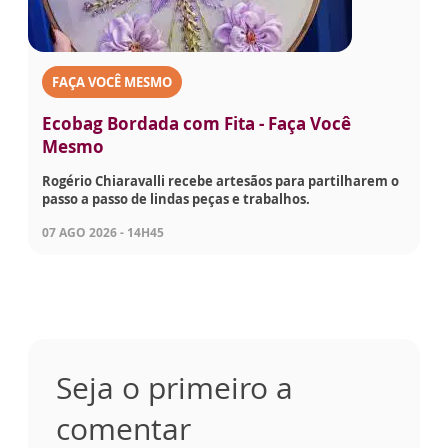
FAÇA VOCÊ MESMO
Ecobag Bordada com Fita - Faça Você
Mesmo
Rogério Chiaravalli recebe artesãos para partilharem o
passo a passo de lindas peças e trabalhos.
07 AGO 2026 - 14H45
Seja o primeiro a
comentar