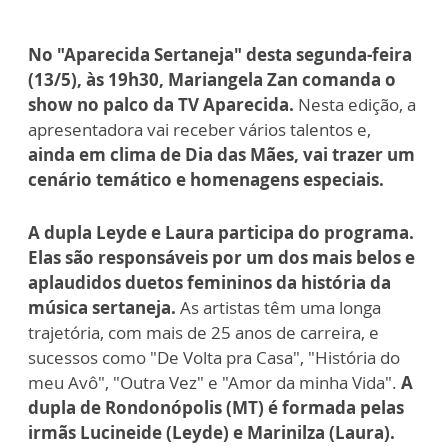
No "Aparecida Sertaneja" desta segunda-feira
(13/5), às 19h30, Mariangela Zan comanda o
show no palco da TV Aparecida.
Nesta edição, a
apresentadora vai receber vários talentos e,
ainda em clima de Dia das Mães, vai trazer um
cenário temático e homenagens especiais.
A dupla Leyde e Laura participa do programa.
Elas são responsáveis por um dos mais belos e
aplaudidos duetos femininos da história da
música sertaneja.
As artistas têm uma longa
trajetória, com mais de 25 anos de carreira, e
sucessos como "De Volta pra Casa", "História do
meu Avô", "Outra Vez" e "Amor da minha Vida".
A
dupla de Rondonópolis (MT) é formada pelas
irmãs Lucineide (Leyde) e Marinilza (Laura).