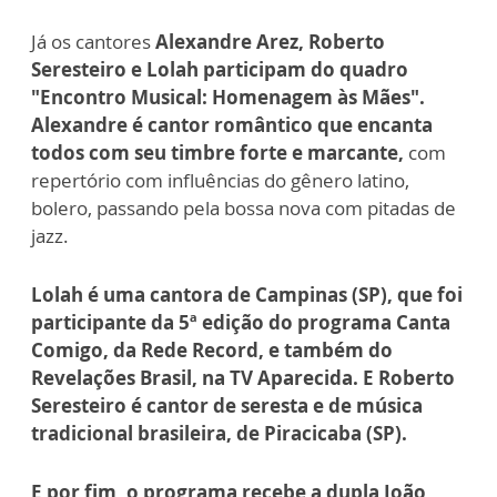
Já os cantores
Alexandre Arez, Roberto
Seresteiro e Lolah participam do quadro
"Encontro Musical: Homenagem às Mães".
Alexandre é cantor romântico que encanta
todos com seu timbre forte e marcante,
com
repertório com influências do gênero latino,
bolero, passando pela bossa nova com pitadas de
jazz.
Lolah é uma cantora de Campinas (SP), que foi
participante da 5ª edição do programa Canta
Comigo, da Rede Record, e também do
Revelações Brasil, na TV Aparecida.
E Roberto
Seresteiro é cantor de seresta e de música
tradicional brasileira, de Piracicaba (SP).
E por fim, o programa recebe a dupla João