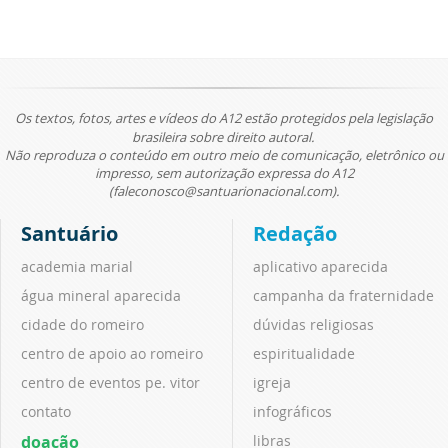
Os textos, fotos, artes e vídeos do A12 estão protegidos pela legislação
brasileira sobre direito autoral.
Não reproduza o conteúdo em outro meio de comunicação, eletrônico ou
impresso, sem autorização expressa do A12
(faleconosco@santuarionacional.com).
Santuário
Redação
academia marial
aplicativo aparecida
água mineral aparecida
campanha da fraternidade
cidade do romeiro
dúvidas religiosas
centro de apoio ao romeiro
espiritualidade
centro de eventos pe. vitor
igreja
contato
infográficos
doação
libras