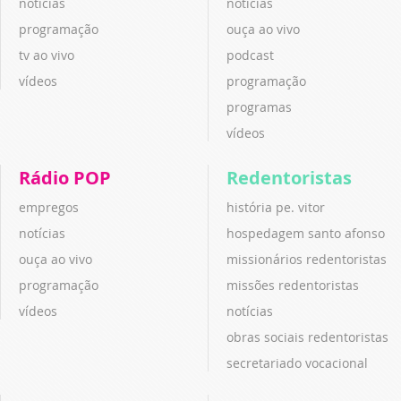
notícias
notícias
programação
ouça ao vivo
tv ao vivo
podcast
vídeos
programação
programas
vídeos
Rádio POP
Redentoristas
empregos
história pe. vitor
notícias
hospedagem santo afonso
ouça ao vivo
missionários redentoristas
programação
missões redentoristas
vídeos
notícias
obras sociais redentoristas
secretariado vocacional