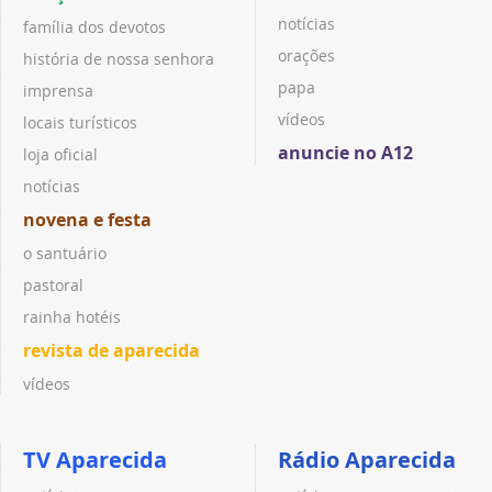
notícias
família dos devotos
orações
história de nossa senhora
papa
imprensa
vídeos
locais turísticos
anuncie no A12
loja oficial
notícias
novena e festa
o santuário
pastoral
rainha hotéis
revista de aparecida
vídeos
TV Aparecida
Rádio Aparecida