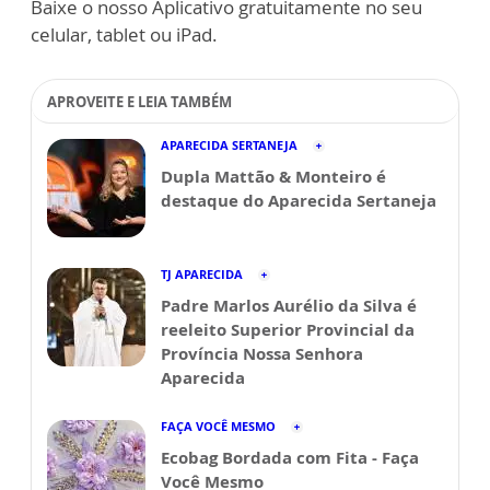
Baixe o nosso Aplicativo gratuitamente no seu
celular, tablet ou iPad.
APROVEITE E LEIA TAMBÉM
APARECIDA SERTANEJA
Dupla Mattão & Monteiro é
destaque do Aparecida Sertaneja
TJ APARECIDA
Padre Marlos Aurélio da Silva é
reeleito Superior Provincial da
Província Nossa Senhora
Aparecida
FAÇA VOCÊ MESMO
Ecobag Bordada com Fita - Faça
Você Mesmo