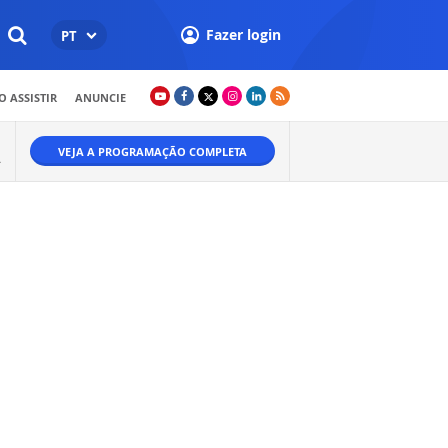
Fazer login
PT
 ASSISTIR
ANUNCIE
VEJA A PROGRAMAÇÃO COMPLETA
A