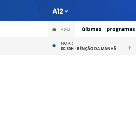
últimas
programas
MENU
NO AR
00:30H -
BÊNÇÃO DA MANHÃ