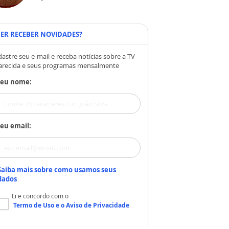
ER RECEBER NOVIDADES?
astre seu e-mail e receba notícias sobre a TV
arecida e seus programas mensalmente
Seu nome:
eu email:
Saiba mais sobre como usamos seus
dados
Li e concordo com o
Termo de Uso
e o
Aviso de Privacidade