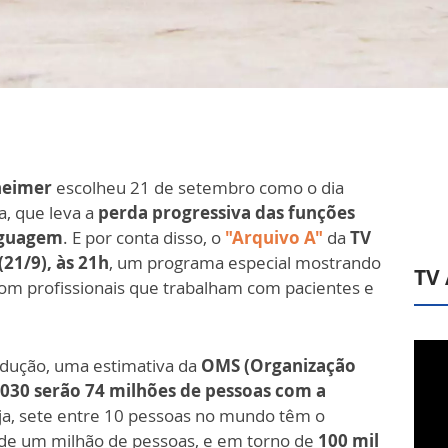
zheimer
escolheu 21 de setembro como o dia
a, que leva a
perda progressiva das funções
nguagem
. E por conta disso, o
"Arquivo A"
da
TV
(21/9), às 21h
, um programa especial mostrando
TV
com profissionais que trabalham com pacientes e
dução, uma estimativa da
OMS (Organização
030 serão 74 milhões de pessoas com a
eja, sete entre 10 pessoas no mundo têm o
 de um milhão de pessoas, e em torno de
100 mil