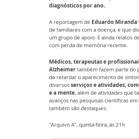
diagnósticos por ano.
A reportagem de
Eduardo Miranda
de familiares com a doença, e que di
um grupo de apoio. E ainda relatos de
com perda de memória recente.
Médicos, terapeutas e profissiona
Alzheimer
também fazem parte do p
de retardar o aparecimento de sinto
diversos
serviços e atividades, com
e a mente
, além de atividades que 
avanços nas pesquisas científicas e
também são destaques.
"Arquivo A", quinta-feira, às 21h