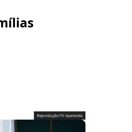
mílias
Reprodução/TV Aparecida