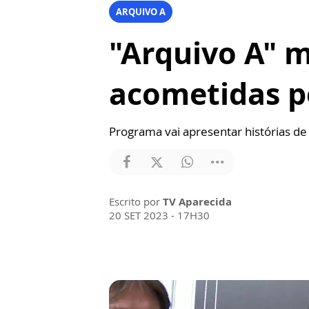
ARQUIVO A
"Arquivo A" m
acometidas p
Programa vai apresentar histórias d
Escrito por
TV Aparecida
20 SET 2023 - 17H30