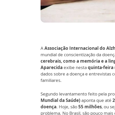
A
Associação Internacional do Al
mundial de conscientização da doenç
cerebrais, como a memória e a li
Aparecida
exibe nesta
quinta-feira 
dados sobre a doença e entrevistas 
familiares.
Segundo levantamento feito pela pro
Mundial da Saúde)
aponta que até
2
doença
. Hoje, são
55 milhões
, ou s
problema. No Brasil, são pouco mais