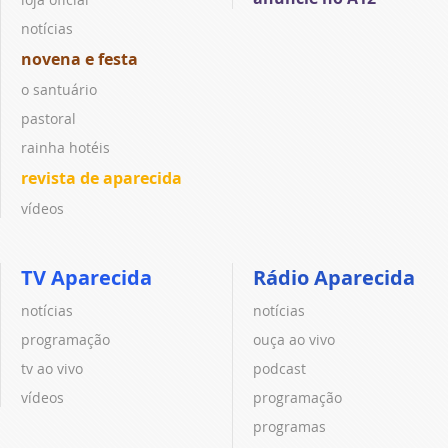
notícias
novena e festa
o santuário
pastoral
rainha hotéis
revista de aparecida
vídeos
TV Aparecida
Rádio Aparecida
notícias
notícias
programação
ouça ao vivo
tv ao vivo
podcast
vídeos
programação
programas