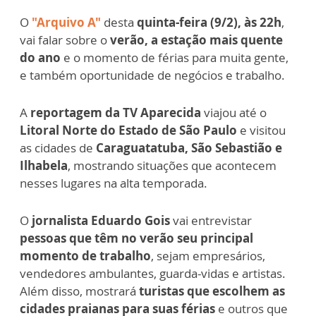
O
"Arquivo A"
desta
quinta-feira (9/2), às 22h
,
vai falar sobre o
verão, a estação mais quente
do ano
e o momento de férias para muita gente,
e também oportunidade de negócios e trabalho.
A
reportagem da TV Aparecida
viajou até o
Litoral Norte do Estado de São Paulo
e visitou
as cidades de
Caraguatatuba, São Sebastião e
Ilhabela
, mostrando situações que acontecem
nesses lugares na alta temporada.
O
jornalista Eduardo Gois
vai entrevistar
pessoas que têm no verão seu principal
momento de trabalho
, sejam empresários,
vendedores ambulantes, guarda-vidas e artistas.
Além disso, mostrará
turistas que escolhem as
cidades praianas para suas férias
e outros que