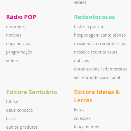
vídeos
Rádio POP
Redentoristas
empregos
história pe. vitor
notícias
hospedagem santo afonso
ouça ao vivo
missionários redentoristas
programação
missões redentoristas
vídeos
notícias
obras sociais redentoristas
secretariado vocacional
Editora Santuário
Editora Ideias &
Letras
bíblias
livros
deus conosco
coleções
livros
lançamentos
outros produtos