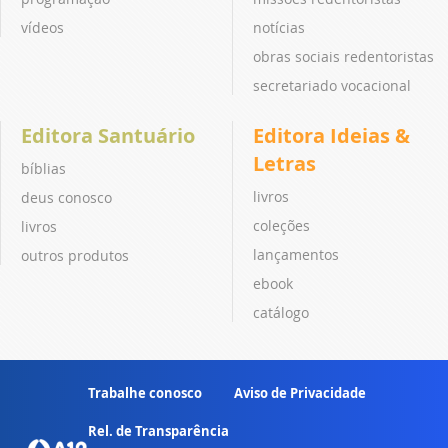
vídeos
notícias
obras sociais redentoristas
secretariado vocacional
Editora Santuário
Editora Ideias &
Letras
bíblias
livros
deus conosco
coleções
livros
lançamentos
outros produtos
ebook
catálogo
Trabalhe conosco
Aviso de Privacidade
Rel. de Transparência