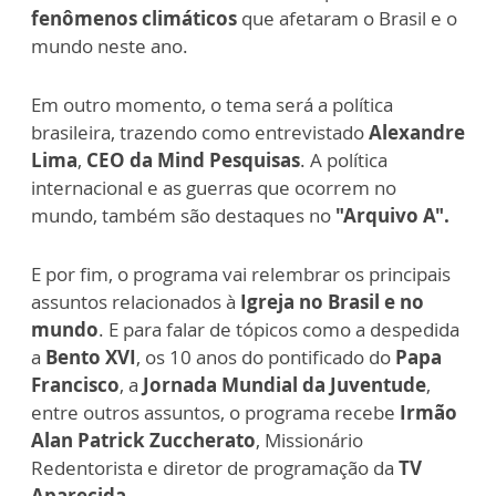
fenômenos climáticos
que afetaram o Brasil e o
mundo neste ano.
Em outro momento, o tema será a política
brasileira, trazendo como entrevistado
Alexandre
Lima
,
CEO da Mind Pesquisas
. A política
internacional e as guerras que ocorrem no
mundo, também são destaques no
"Arquivo A".
E por fim, o programa vai relembrar os principais
assuntos relacionados à
Igreja no Brasil e no
mundo
. E para falar de tópicos como a despedida
a
Bento XVI
, os 10 anos do pontificado do
Papa
Francisco
, a
Jornada Mundial da Juventude
,
entre outros assuntos, o programa recebe
Irmão
Alan Patrick Zuccherato
, Missionário
Redentorista e diretor de programação da
TV
Aparecida.