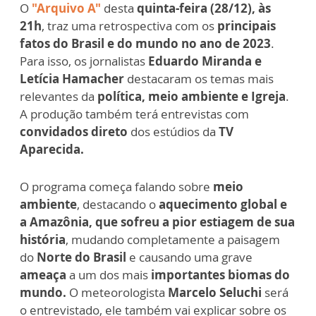
O
"Arquivo A"
desta
quinta-feira (28/12), às
21h
, traz uma retrospectiva com os
principais
fatos do Brasil e do mundo no ano de 2023
.
Para isso, os jornalistas
Eduardo Miranda e
Letícia Hamacher
destacaram os temas mais
relevantes da
política, meio ambiente e Igreja
.
A produção também terá entrevistas com
convidados direto
dos estúdios da
TV
Aparecida.
O programa começa falando sobre
meio
ambiente
, destacando o
aquecimento global e
a Amazônia, que sofreu a pior estiagem de sua
história
, mudando completamente a paisagem
do
Norte do Brasil
e causando uma grave
ameaça
a um dos mais
importantes biomas do
mundo.
O meteorologista
Marcelo Seluchi
será
o entrevistado, ele também vai explicar sobre os