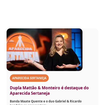
APARECIDA SERTANEJA
Dupla Mattão & Monteiro é destaque do
Aparecida Sertaneja
Banda Maate Quente e o duo Gabriel & Ricardo