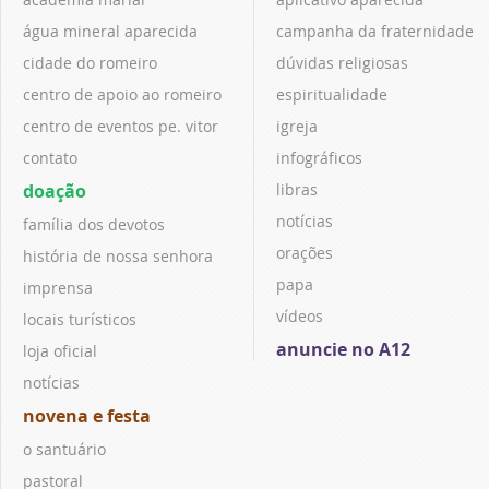
água mineral aparecida
campanha da fraternidade
cidade do romeiro
dúvidas religiosas
centro de apoio ao romeiro
espiritualidade
centro de eventos pe. vitor
igreja
contato
infográficos
doação
libras
notícias
família dos devotos
orações
história de nossa senhora
papa
imprensa
vídeos
locais turísticos
anuncie no A12
loja oficial
notícias
novena e festa
o santuário
pastoral