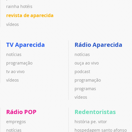
rainha hotéis
revista de aparecida
vídeos
TV Aparecida
Rádio Aparecida
notícias
notícias
programação
ouça ao vivo
tv ao vivo
podcast
vídeos
programação
programas
vídeos
Rádio POP
Redentoristas
empregos
história pe. vitor
notícias
hospedagem santo afonso