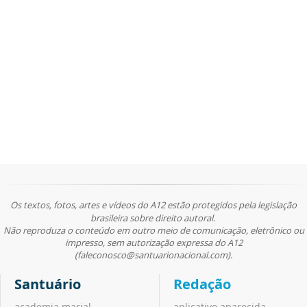
Os textos, fotos, artes e vídeos do A12 estão protegidos pela legislação
brasileira sobre direito autoral.
Não reproduza o conteúdo em outro meio de comunicação, eletrônico ou
impresso, sem autorização expressa do A12
(faleconosco@santuarionacional.com).
Santuário
Redação
academia marial
aplicativo aparecida