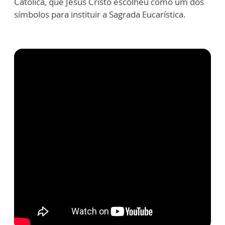
Católica, que Jesus Cristo escolheu como um dos
símbolos para instituir a Sagrada Eucarística.