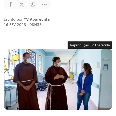
Escrito por
TV Aparecida
16 FEV 2023 - 08H58
Reprodução TV Aparecida