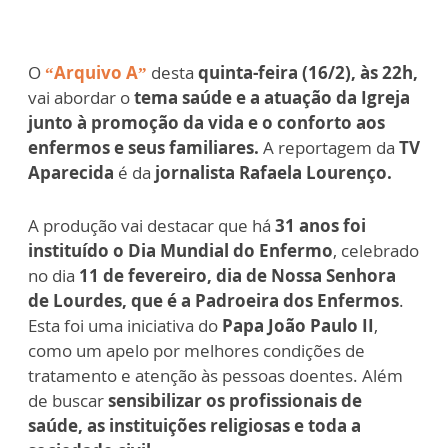
O
“Arquivo A”
desta
quinta-feira (16/2), às 22h,
vai abordar o
tema saúde e a atuação da Igreja
junto à promoção da vida e o conforto aos
enfermos e seus familiares.
A reportagem da
TV
Aparecida
é da
jornalista Rafaela Lourenço.
A produção vai destacar que há
31 anos foi
instituído o Dia Mundial do Enfermo
, celebrado
no dia
11 de fevereiro, dia de Nossa Senhora
de Lourdes, que é a Padroeira dos Enfermos
.
Esta foi uma iniciativa do
Papa João Paulo II
,
como um apelo por melhores condições de
tratamento e atenção às pessoas doentes. Além
de buscar
sensibilizar os profissionais de
saúde, as instituições religiosas e toda a