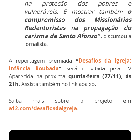
na proteção dos pobres e
vulneráveis. E mostrar também
o
compromisso dos Missionários
Redentoristas na propagação do
carisma de Santo Afonso
”
, discursou a
jornalista.
A reportagem premiada
“
Desafios da Igreja:
Infância Roubada
”
será reexibida pela TV
Aparecida na próxima
quinta-feira (27/11), às
21h.
Assista também no link abaixo.
Saiba mais sobre o projeto em
a12.com/desafiosdaigreja
.