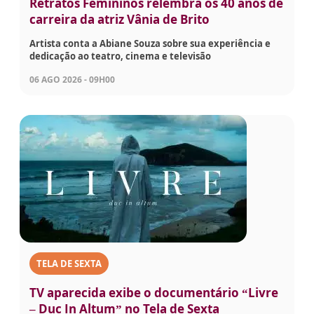
Retratos Femininos relembra os 40 anos de
carreira da atriz Vânia de Brito
Artista conta a Abiane Souza sobre sua experiência e
dedicação ao teatro, cinema e televisão
06 AGO 2026 - 09H00
TELA DE SEXTA
TV aparecida exibe o documentário “Livre
– Duc In Altum” no Tela de Sexta