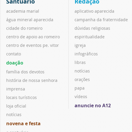
Santuário
Redação
academia marial
aplicativo aparecida
água mineral aparecida
campanha da fraternidade
cidade do romeiro
dúvidas religiosas
centro de apoio ao romeiro
espiritualidade
centro de eventos pe. vitor
igreja
contato
infográficos
doação
libras
notícias
família dos devotos
orações
história de nossa senhora
papa
imprensa
vídeos
locais turísticos
anuncie no A12
loja oficial
notícias
novena e festa