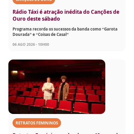
Rádio Táxi é atração inédita do Canções de
Ouro deste sábado
Programa recorda os sucessos da banda como “Garota
Dourada” e “Coisas de Casal”
06 AGO 2026 - 10H00
RETRATOS FEMININOS