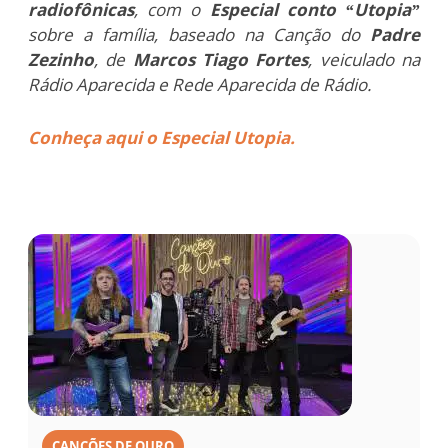
radiofônicas
, com o
Especial conto “Utopia”
sobre a família, baseado na Canção do
Padre
Zezinho
, de
Marcos Tiago Fortes
, veiculado na
Rádio Aparecida e Rede Aparecida de Rádio.
Conheça aqui o Especial Utopia.
CANÇÕES DE OURO