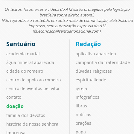
Os textos, fotos, artes e vídeos do A12 estão protegidos pela legislação
brasileira sobre direito autoral.
Não reproduza o conteúdo em outro meio de comunicação, eletrônico ou
impresso, sem autorização expressa do A12
(faleconosco@santuarionacional.com).
Santuário
Redação
academia marial
aplicativo aparecida
água mineral aparecida
campanha da fraternidade
cidade do romeiro
dúvidas religiosas
centro de apoio ao romeiro
espiritualidade
centro de eventos pe. vitor
igreja
contato
infográficos
doação
libras
notícias
família dos devotos
orações
história de nossa senhora
papa
imprensa