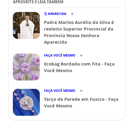
APROVEITE E LEIA TAMBÉM
TJ APARECIDA
Padre Marlos Aurélio da Silva é
reeleito Superior Provincial da
Província Nossa Senhora
Aparecida
FAÇA VOCÊ MESMO
Ecobag Bordada com Fita - Faça
Você Mesmo
FAÇA VOCÊ MESMO
Terço de Parede em Fuxico - Faça
Você Mesmo