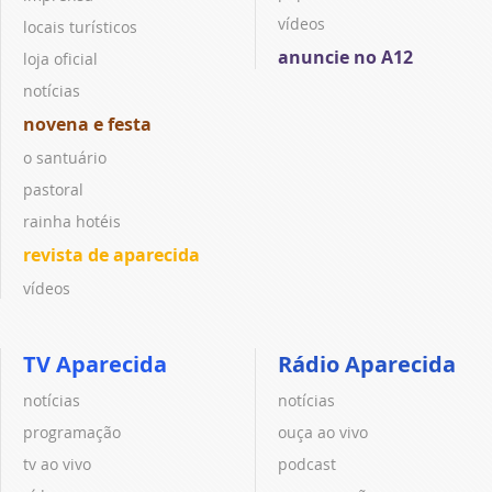
vídeos
locais turísticos
anuncie no A12
loja oficial
notícias
novena e festa
o santuário
pastoral
rainha hotéis
revista de aparecida
vídeos
TV Aparecida
Rádio Aparecida
notícias
notícias
programação
ouça ao vivo
tv ao vivo
podcast