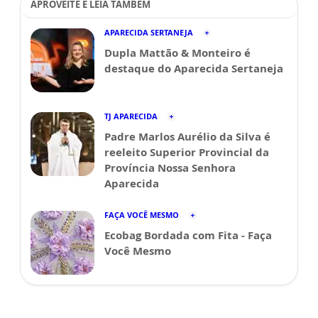
APROVEITE E LEIA TAMBÉM
APARECIDA SERTANEJA
Dupla Mattão & Monteiro é
destaque do Aparecida Sertaneja
TJ APARECIDA
Padre Marlos Aurélio da Silva é
reeleito Superior Provincial da
Província Nossa Senhora
Aparecida
FAÇA VOCÊ MESMO
Ecobag Bordada com Fita - Faça
Você Mesmo