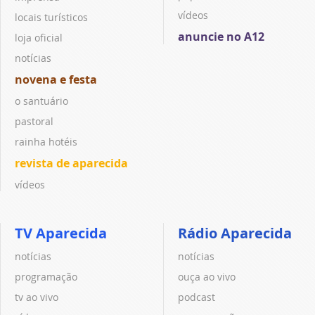
vídeos
locais turísticos
anuncie no A12
loja oficial
notícias
novena e festa
o santuário
pastoral
rainha hotéis
revista de aparecida
vídeos
TV Aparecida
Rádio Aparecida
notícias
notícias
programação
ouça ao vivo
tv ao vivo
podcast