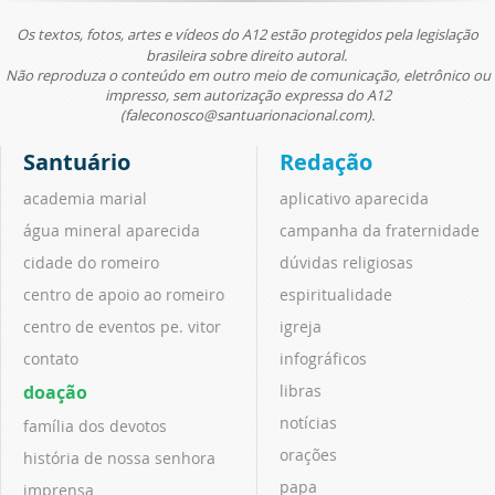
Os textos, fotos, artes e vídeos do A12 estão protegidos pela legislação
brasileira sobre direito autoral.
Não reproduza o conteúdo em outro meio de comunicação, eletrônico ou
impresso, sem autorização expressa do A12
(faleconosco@santuarionacional.com).
Santuário
Redação
academia marial
aplicativo aparecida
água mineral aparecida
campanha da fraternidade
cidade do romeiro
dúvidas religiosas
centro de apoio ao romeiro
espiritualidade
centro de eventos pe. vitor
igreja
contato
infográficos
doação
libras
notícias
família dos devotos
orações
história de nossa senhora
papa
imprensa