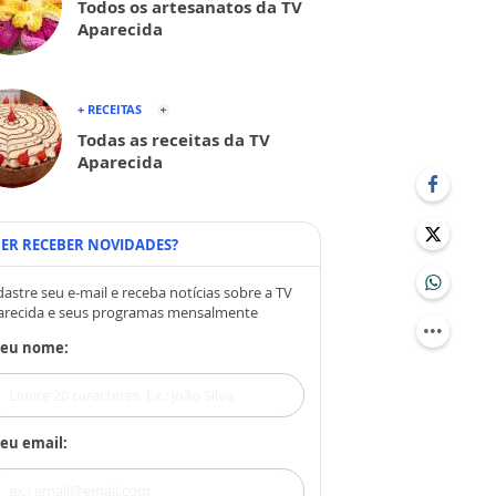
Todos os artesanatos da TV
Aparecida
+ RECEITAS
Todas as receitas da TV
Aparecida
ER RECEBER NOVIDADES?
astre seu e-mail e receba notícias sobre a TV
arecida e seus programas mensalmente
Seu nome:
eu email: