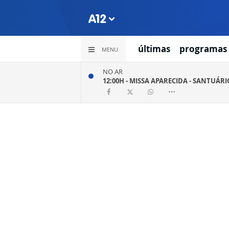
últimas
programas
MENU
NO AR
12:00H -
MISSA APARECIDA - SANTUÁR