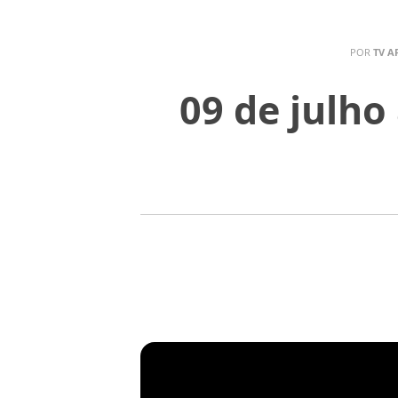
POR
TV A
09 de julho