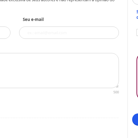
Seu e-mail
500