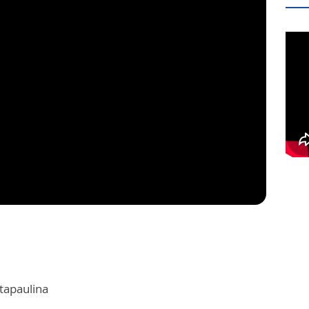
apaulina