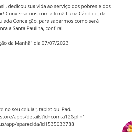
asil, dedicou sua vida ao serviço dos pobres e dos
r! Conversamos com a Irmã Luzia Cândido, da
ulada Conceição, para sabermos como será
ra a Santa Paulina, confira!
ção da Manhã" dia 07/07/2023
 no seu celular, tablet ou iPad.
/store/apps/details?id=com.a12&pli=1
m/us/app/aparecida/id1535032788