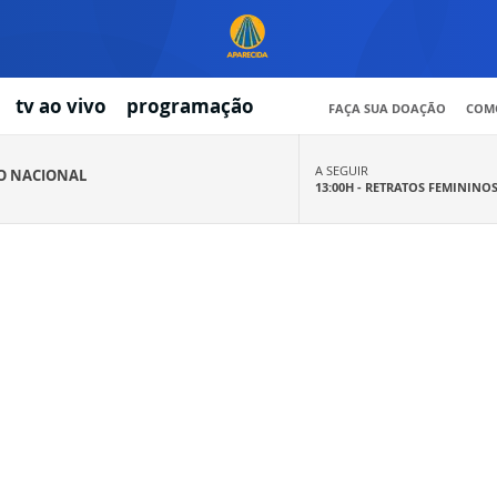
tv ao vivo
programação
FAÇA SUA DOAÇÃO
COMO
A SEGUIR
IO NACIONAL
13:00H -
RETRATOS FEMININO