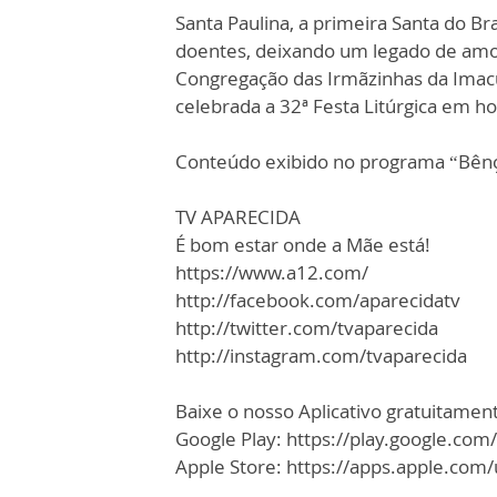
Santa Paulina, a primeira Santa do Br
doentes, deixando um legado de amo
Congregação das Irmãzinhas da Imac
celebrada a 32ª Festa Litúrgica em hon
Conteúdo exibido no programa “Bên
TV APARECIDA
É bom estar onde a Mãe está!
https://www.a12.com/
http://facebook.com/aparecidatv
http://twitter.com/tvaparecida
http://instagram.com/tvaparecida
Baixe o nosso Aplicativo gratuitamente
Google Play: https://play.google.com
Apple Store: https://apps.apple.co