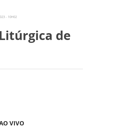
023 - 10H02
Litúrgica de
 AO VIVO