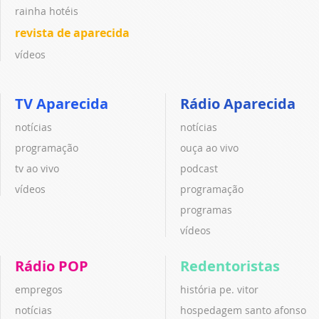
rainha hotéis
revista de aparecida
vídeos
TV Aparecida
Rádio Aparecida
notícias
notícias
programação
ouça ao vivo
tv ao vivo
podcast
vídeos
programação
programas
vídeos
Rádio POP
Redentoristas
empregos
história pe. vitor
notícias
hospedagem santo afonso