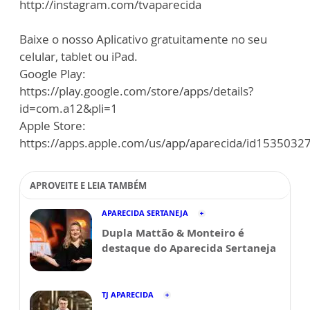
http://instagram.com/tvaparecida
Baixe o nosso Aplicativo gratuitamente no seu
celular, tablet ou iPad.
Google Play:
https://play.google.com/store/apps/details?
id=com.a12&pli=1
Apple Store:
https://apps.apple.com/us/app/aparecida/id1535032
APROVEITE E LEIA TAMBÉM
APARECIDA SERTANEJA
Dupla Mattão & Monteiro é
destaque do Aparecida Sertaneja
TJ APARECIDA