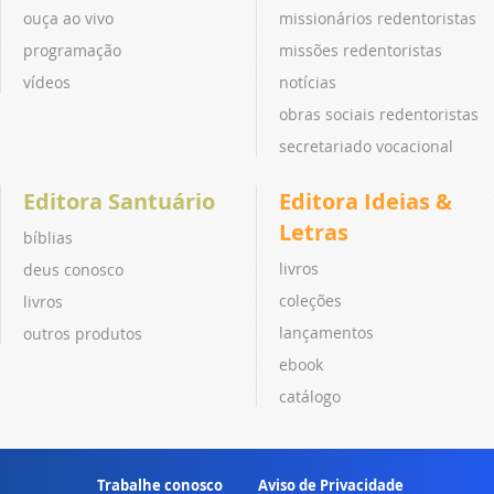
ouça ao vivo
missionários redentoristas
programação
missões redentoristas
vídeos
notícias
obras sociais redentoristas
secretariado vocacional
Editora Santuário
Editora Ideias &
Letras
bíblias
livros
deus conosco
coleções
livros
lançamentos
outros produtos
ebook
catálogo
Trabalhe conosco
Aviso de Privacidade