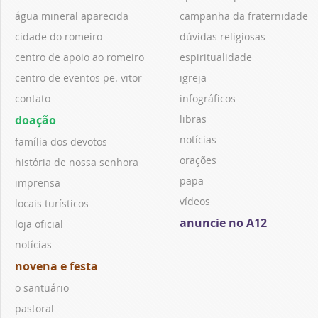
água mineral aparecida
campanha da fraternidade
cidade do romeiro
dúvidas religiosas
centro de apoio ao romeiro
espiritualidade
centro de eventos pe. vitor
igreja
contato
infográficos
doação
libras
notícias
família dos devotos
orações
história de nossa senhora
papa
imprensa
vídeos
locais turísticos
anuncie no A12
loja oficial
notícias
novena e festa
o santuário
pastoral