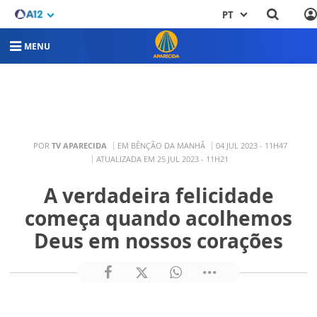
PT
MENU
POR
TV APARECIDA
EM BÊNÇÃO DA MANHÃ
04 JUL 2023 - 11H47
ATUALIZADA EM 25 JUL 2023 - 11H21
A verdadeira felicidade
começa quando acolhemos
Deus em nossos corações