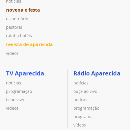
notícias
novena e festa
o santuário
pastoral
rainha hotéis
revista de aparecida
vídeos
TV Aparecida
Rádio Aparecida
notícias
notícias
programação
ouça ao vivo
tv ao vivo
podcast
vídeos
programação
programas
vídeos