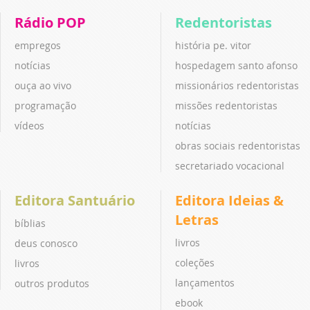
Rádio POP
Redentoristas
empregos
história pe. vitor
notícias
hospedagem santo afonso
ouça ao vivo
missionários redentoristas
programação
missões redentoristas
vídeos
notícias
obras sociais redentoristas
secretariado vocacional
Editora Santuário
Editora Ideias &
Letras
bíblias
livros
deus conosco
coleções
livros
lançamentos
outros produtos
ebook